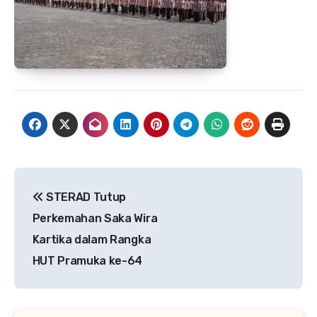
Navigasi
STERAD Tutup
pos
Perkemahan Saka Wira
Kartika dalam Rangka
HUT Pramuka ke-64