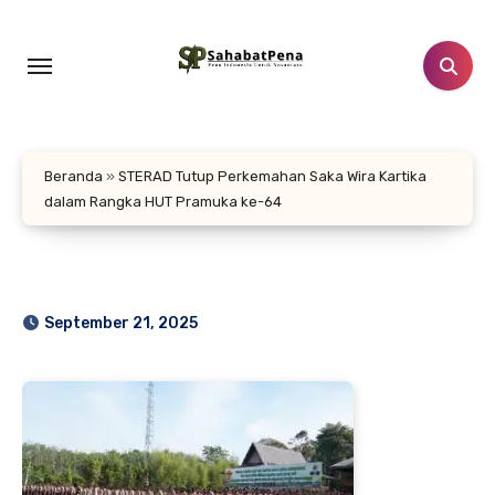
Lewati
ke
konten
Beranda
»
STERAD Tutup Perkemahan Saka Wira Kartika
dalam Rangka HUT Pramuka ke-64
September 21, 2025