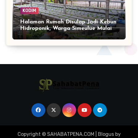
KODIM
Halaman Rumah Disulap Jadi Kebun
Hidroponik, Warga Simeulue Mulai
Panen Peluang
Copyright © SAHABATPENA.COM
|
Blogus
by