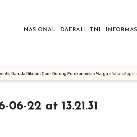
NASIONAL
DAERAH
TNI
INFORMAS
rintis Garuda Dikebut Demi Dorong Perekonomian Warga
»
WhatsApp Ima
6-22 at 13.21.31