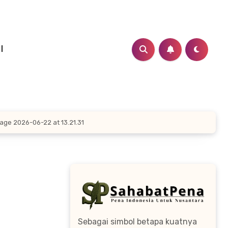
I
ge 2026-06-22 at 13.21.31
Sebagai simbol betapa kuatnya