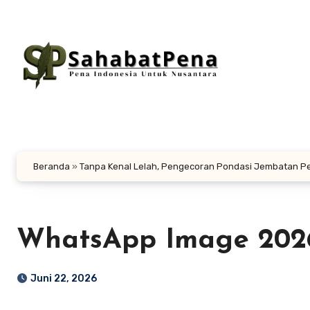
Lewati
ke
konten
Beranda
»
Tanpa Kenal Lelah, Pengecoran Pondasi Jembatan Pe
WhatsApp Image 2026-0
Juni 22, 2026