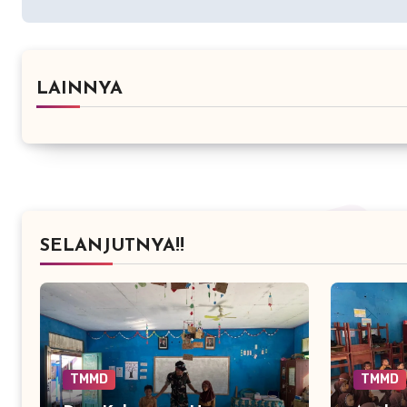
LAINNYA
SELANJUTNYA!!
TMMD
TMMD