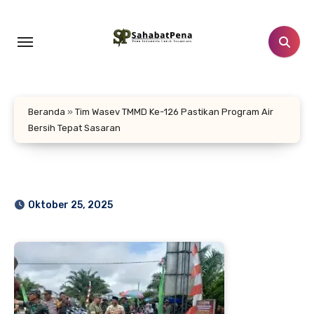
Lewati
ke
konten
Beranda
»
Tim Wasev TMMD Ke-126 Pastikan Program Air
Bersih Tepat Sasaran
Oktober 25, 2025