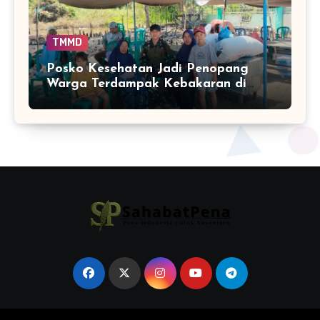
TMMD
Posko Kesehatan Jadi Penopang
Warga Terdampak Kebakaran di
Tamban Bangun