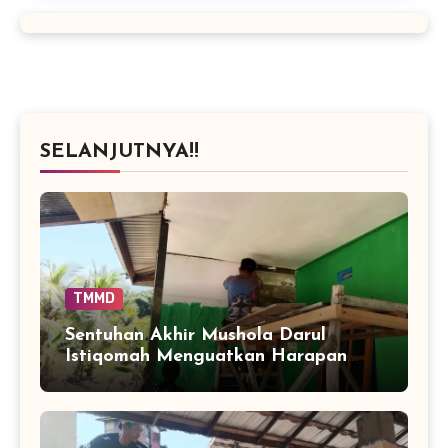
SELANJUTNYA!!
TMMD
Sentuhan Akhir Mushola Darul
Istiqomah Menguatkan Harapan
Warga Tamban Bangun