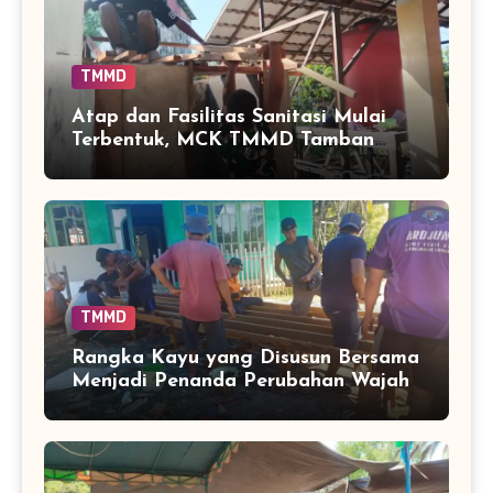
TMMD
Atap dan Fasilitas Sanitasi Mulai
Terbentuk, MCK TMMD Tamban
Bangun Masuki Tahap Penentu
TMMD
Rangka Kayu yang Disusun Bersama
Menjadi Penanda Perubahan Wajah
TPA di Tamban Bangun