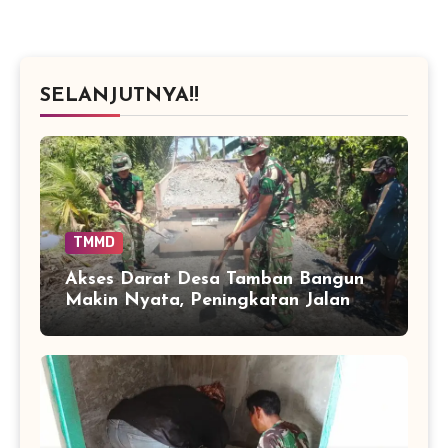
SELANJUTNYA!!
TMMD
Akses Darat Desa Tamban Bangun
Makin Nyata, Peningkatan Jalan
TMMD Sentuh 90 Persen