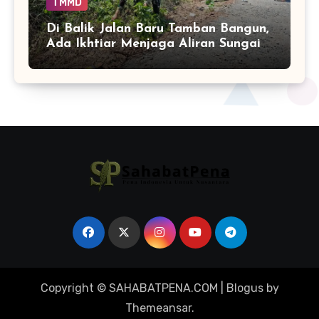
TMMD
Di Balik Jalan Baru Tamban Bangun,
Ada Ikhtiar Menjaga Aliran Sungai
Tetap Hidup
Copyright © SAHABATPENA.COM
|
Blogus
by
Themeansar
.