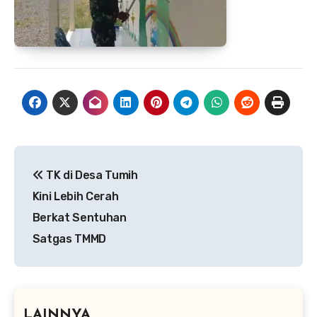
Navigasi
TK di Desa Tumih
pos
Kini Lebih Cerah
Berkat Sentuhan
Satgas TMMD
LAINNYA