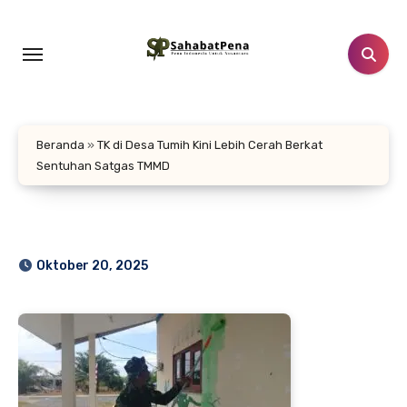
Lewati
ke
konten
Beranda
»
TK di Desa Tumih Kini Lebih Cerah Berkat
Sentuhan Satgas TMMD
Oktober 20, 2025