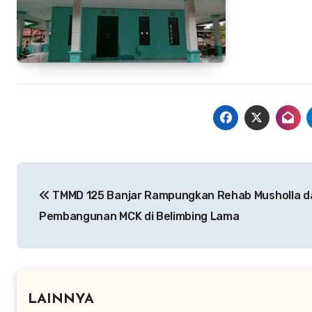
Navigasi
TMMD 125 Banjar Rampungkan Rehab Musholla d
pos
Pembangunan MCK di Belimbing Lama
LAINNYA