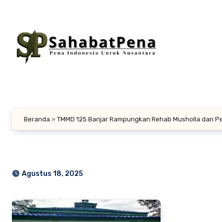
Lewati
ke
konten
Beranda
»
TMMD 125 Banjar Rampungkan Rehab Musholla dan P
Agustus 18, 2025