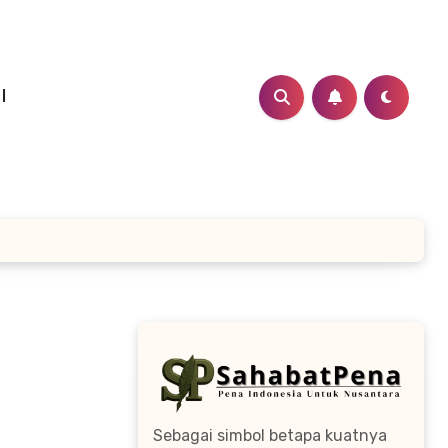
I
Sebagai simbol betapa kuatnya