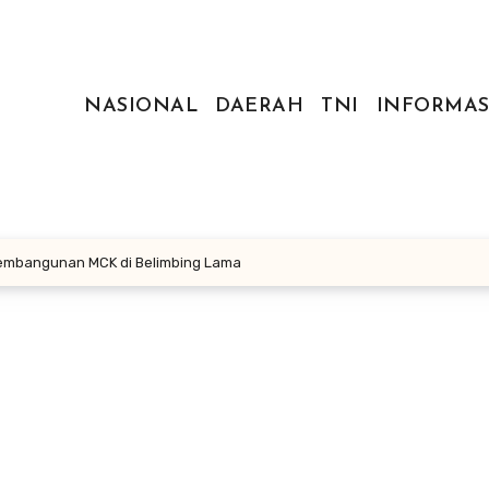
NASIONAL
DAERAH
TNI
INFORMAS
embangunan MCK di Belimbing Lama