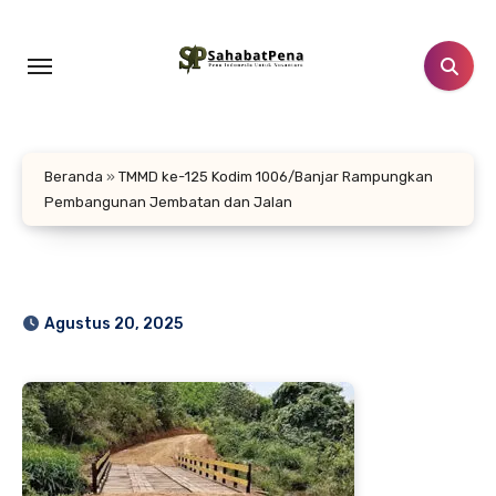
Lewati
ke
konten
Beranda
»
TMMD ke-125 Kodim 1006/Banjar Rampungkan
Pembangunan Jembatan dan Jalan
Agustus 20, 2025