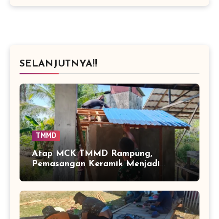
SELANJUTNYA!!
TMMD
Atap MCK TMMD Rampung,
Pemasangan Keramik Menjadi
Sentuhan Akhir Fasilitas Sanitasi di
Tamban Bangun