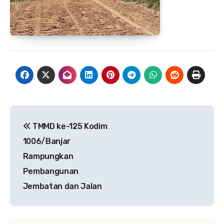
Navigasi
TMMD ke-125 Kodim
pos
1006/Banjar
Rampungkan
Pembangunan
Jembatan dan Jalan