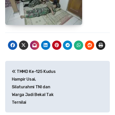
Navigasi
TMMD Ke-125 Kudus
pos
Hampir Usai,
Silaturahmi TNI dan
Warga Jadi Bekal Tak
Ternilai