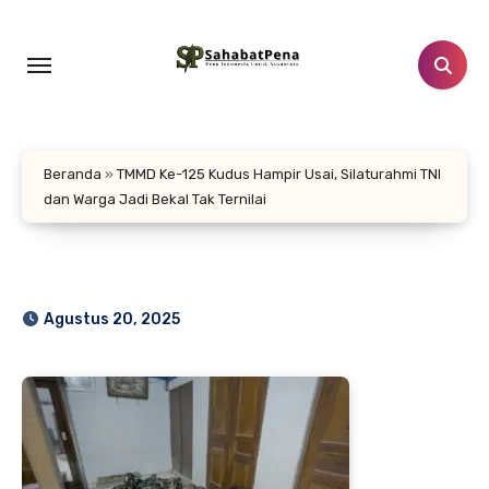
Lewati
ke
konten
Beranda
»
TMMD Ke-125 Kudus Hampir Usai, Silaturahmi TNI
dan Warga Jadi Bekal Tak Ternilai
Agustus 20, 2025