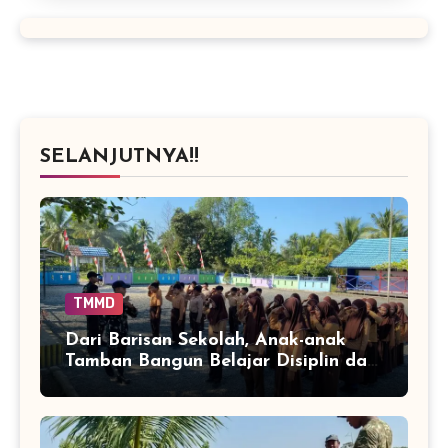
SELANJUTNYA!!
TMMD
Dari Barisan Sekolah, Anak-anak
Tamban Bangun Belajar Disiplin dan
Percaya Diri