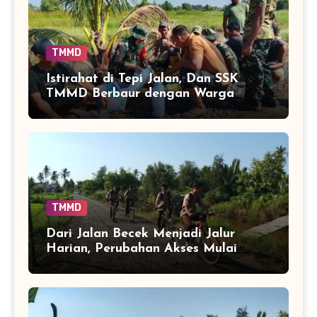
TMMD
Istirahat di Tepi Jalan, Dan SSK
TMMD Berbaur dengan Warga
Tamban Bangun
TMMD
Dari Jalan Becek Menjadi Jalur
Harian, Perubahan Akses Mulai
Dirasakan Anak-Anak Tamban
Bangun