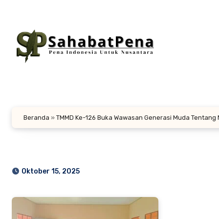
Lewati
ke
konten
Beranda
»
TMMD Ke-126 Buka Wawasan Generasi Muda Tentang
Oktober 15, 2025