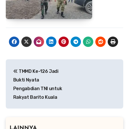
Navigasi
TMMD Ke-126 Jadi
pos
Bukti Nyata
Pengabdian TNI untuk
Rakyat Barito Kuala
LAINNYA