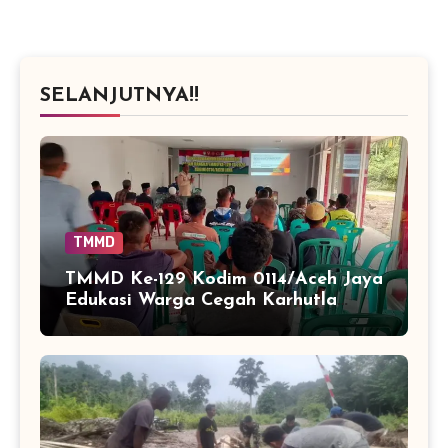
SELANJUTNYA!!
TMMD
TMMD Ke-129 Kodim 0114/Aceh Jaya
Edukasi Warga Cegah Karhutla
Lewat Penyuluhan Hukum