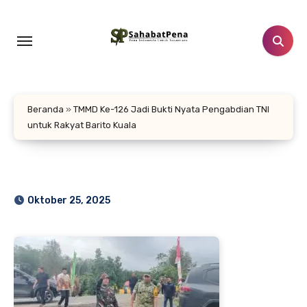
Lewati
ke
konten
Beranda
»
TMMD Ke-126 Jadi Bukti Nyata Pengabdian TNI
untuk Rakyat Barito Kuala
Oktober 25, 2025