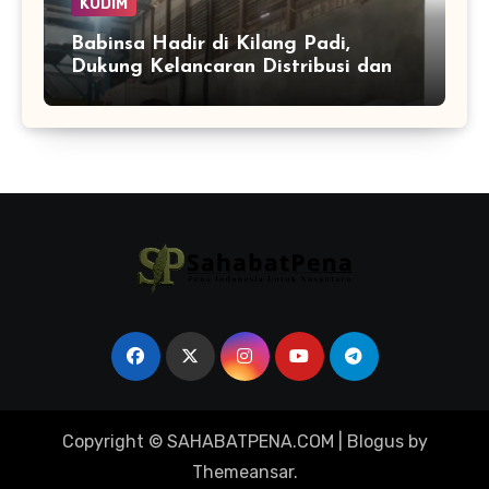
KODIM
Babinsa Hadir di Kilang Padi,
Dukung Kelancaran Distribusi dan
Ketahanan Pangan Warga
Copyright © SAHABATPENA.COM
|
Blogus
by
Themeansar
.