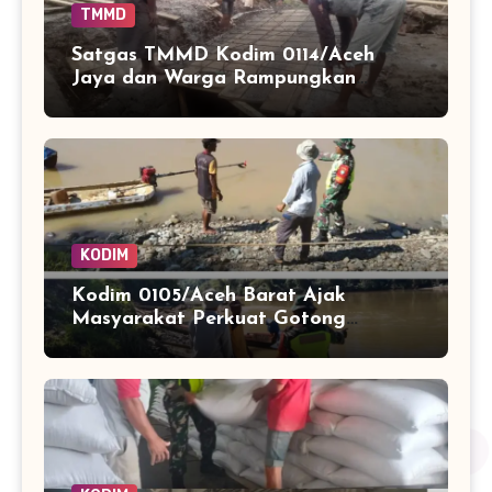
TMMD
Satgas TMMD Kodim 0114/Aceh
Jaya dan Warga Rampungkan
Bekisting Jembatan Titik 1
KODIM
Kodim 0105/Aceh Barat Ajak
Masyarakat Perkuat Gotong
Royong Hadapi Potensi Bencana