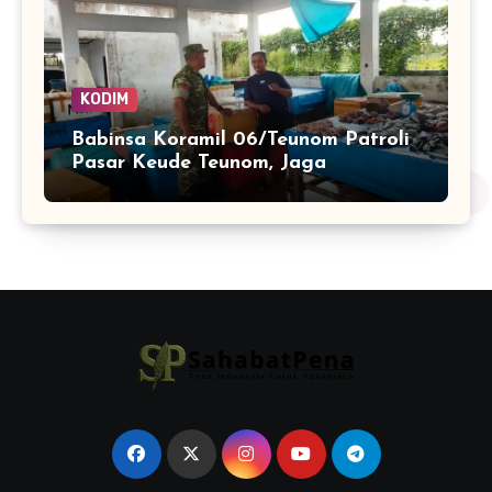
KODIM
Babinsa Koramil 06/Teunom Patroli
Pasar Keude Teunom, Jaga
Keamanan dan Kenyamanan
Aktivitas Warga