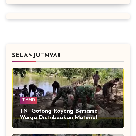
SELANJUTNYA!!
TMMD
TNI Gotong Royong Bersama
Warga Distribusikan Material
Jembatan Perintis Cibubukan–
Serasah