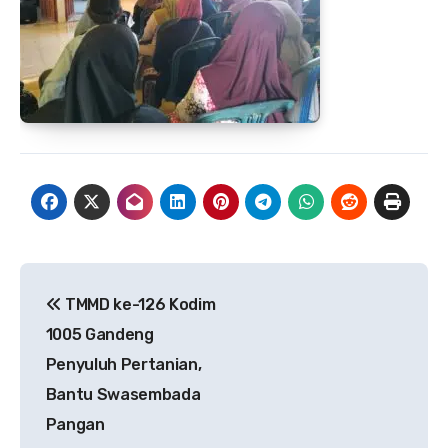
Navigasi
TMMD ke-126 Kodim
pos
1005 Gandeng
Penyuluh Pertanian,
Bantu Swasembada
Pangan