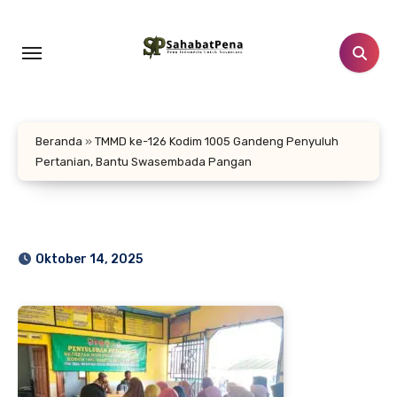
Lewati
ke
konten
Beranda
»
TMMD ke-126 Kodim 1005 Gandeng Penyuluh
Pertanian, Bantu Swasembada Pangan
Oktober 14, 2025