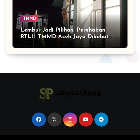
TMMD
Lembur Jadi Pilihan, Perehaban
RTLH TMMD Aceh Jaya Dikebut
hingga Malam