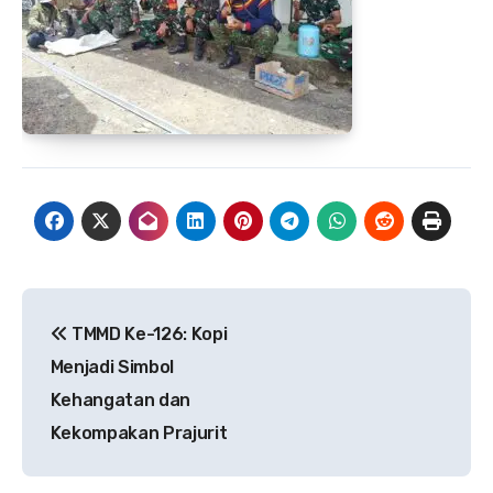
Navigasi
TMMD Ke-126: Kopi
pos
Menjadi Simbol
Kehangatan dan
Kekompakan Prajurit