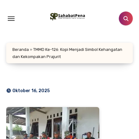
Lewati
ke
konten
Beranda
»
TMMD Ke-126: Kopi Menjadi Simbol Kehangatan
dan Kekompakan Prajurit
Oktober 16, 2025