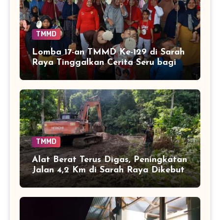
TMMD
Lomba 17-an TMMD Ke-129 di Sarah
Raya Tinggalkan Cerita Seru bagi
Anak-anak
TMMD
Alat Berat Terus Digas, Peningkatan
Jalan 4,2 Km di Sarah Raya Dikebut