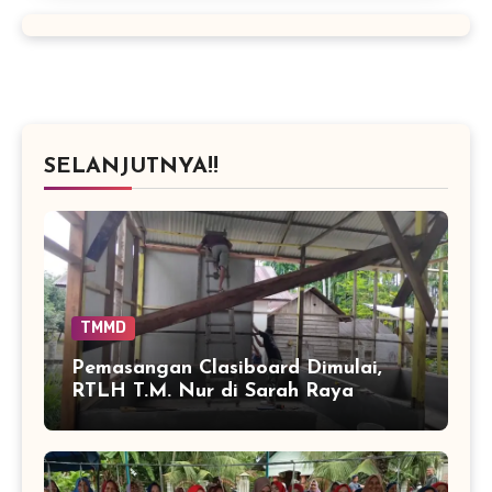
SELANJUTNYA!!
TMMD
Pemasangan Clasiboard Dimulai,
RTLH T.M. Nur di Sarah Raya
Masuki Tahap Baru