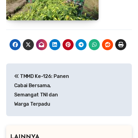
Navigasi
TMMD Ke-126: Panen
pos
Cabai Bersama,
Semangat TNI dan
Warga Terpadu
LAINNYA