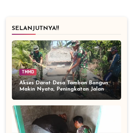
SELANJUTNYA!!
TMMD
Akses Darat Desa Tamban Bangun
Makin Nyata, Peningkatan Jalan
TMMD Sentuh 90 Persen