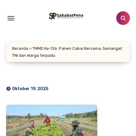
Lewati
ke
konten
Beranda
»
TMMD Ke-126: Panen Cabai Bersama, Semangat
TNI dan Warga Terpadu
Oktober 19, 2025