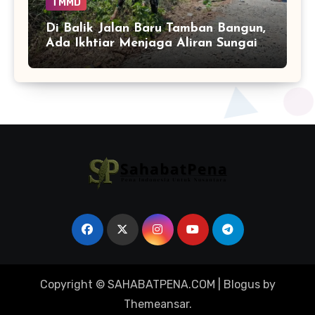
TMMD
Di Balik Jalan Baru Tamban Bangun,
Ada Ikhtiar Menjaga Aliran Sungai
Tetap Hidup
Copyright © SAHABATPENA.COM
|
Blogus
by
Themeansar
.