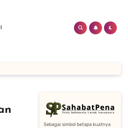
I
an
Sebagai simbol betapa kuatnya