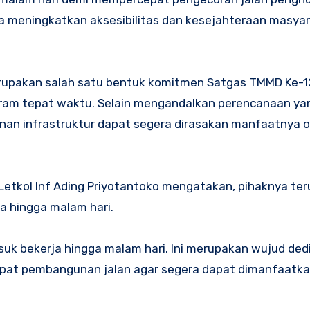
na meningkatkan aksesibilitas dan kesejahteraan masya
rupakan salah satu bentuk komitmen Satgas TMMD Ke-1
ram tepat waktu. Selain mengandalkan perencanaan ya
unan infrastruktur dapat segera dirasakan manfaatnya o
etkol Inf Ading Priyotantoko mengatakan, pihaknya ter
 hingga malam hari.
k bekerja hingga malam hari. Ini merupakan wujud ded
t pembangunan jalan agar segera dapat dimanfaatka