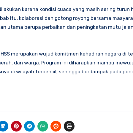
ilakukan karena kondisi cuaca yang masih sering turun 
bab itu, kolaborasi dan gotong royong bersama masyar
ran utama berupa perbaikan dan peningkatan mutu jalan
HSS merupakan wujud komitmen kehadiran negara di t
 daerah, dan warga. Program ini diharapkan mampu mewu
ya di wilayah terpencil, sehingga berdampak pada pen