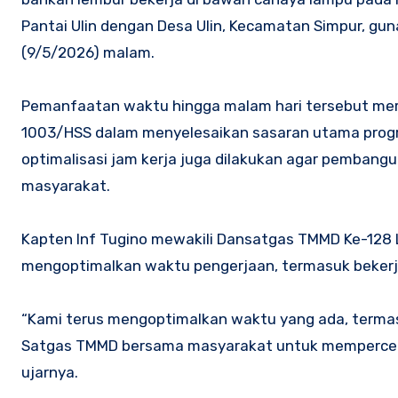
Pantai Ulin dengan Desa Ulin, Kecamatan Simpur, gu
(9/5/2026) malam.
Pemanfaatan waktu hingga malam hari tersebut me
1003/HSS dalam menyelesaikan sasaran utama prog
optimalisasi jam kerja juga dilakukan agar pembang
masyarakat.
Kapten Inf Tugino mewakili Dansatgas TMMD Ke-128 L
mengoptimalkan waktu pengerjaan, termasuk bekerja
“Kami terus mengoptimalkan waktu yang ada, termasu
Satgas TMMD bersama masyarakat untuk mempercepa
ujarnya.