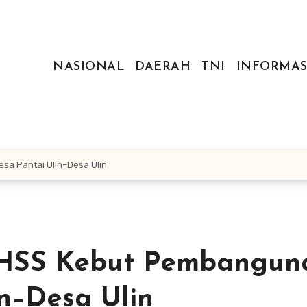
NASIONAL
DAERAH
TNI
INFORMAS
a Pantai Ulin–Desa Ulin
HSS Kebut Pembangun
in–Desa Ulin