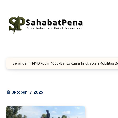
Lewati
ke
konten
Beranda
»
TMMD Kodim 1005/Barito Kuala Tingkatkan Mobilitas 
Oktober 17, 2025