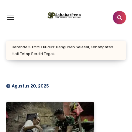
Lewati
ke
konten
Beranda
»
TMMD Kudus: Bangunan Selesai, Kehangatan
Hati Tetap Berdiri Tegak
Agustus 20, 2025