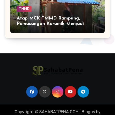
TMMD
Atap MCK TMMD Rampung,
Pemasangan Keramik Menjadi
Sentuhan Akhir Fasilitas Sanitasi di
Tamban Bangun
Copyright © SAHABATPENA.COM
|
Blogus
by