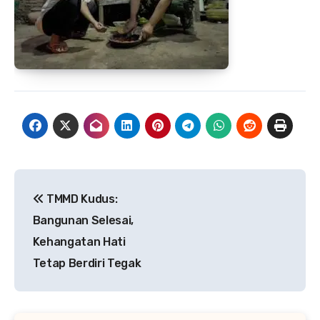
Navigasi
TMMD Kudus:
pos
Bangunan Selesai,
Kehangatan Hati
Tetap Berdiri Tegak