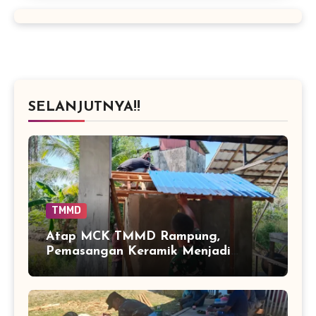
SELANJUTNYA!!
TMMD
Atap MCK TMMD Rampung,
Pemasangan Keramik Menjadi
Sentuhan Akhir Fasilitas Sanitasi di
Tamban Bangun