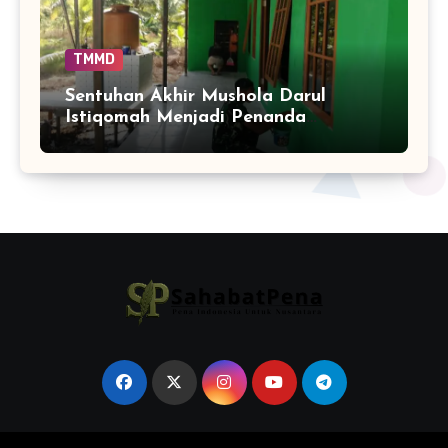
TMMD
Sentuhan Akhir Mushola Darul
Istiqomah Menjadi Penanda
Hadirnya Ruang Ibadah yang Lebih
Layak di Tamban Bangun