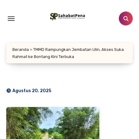
Lewati
ke
konten
Beranda
»
TMMD Rampungkan Jembatan Ulin, Akses Suka
Rahmat ke Bontang Kini Terbuka
Agustus 20, 2025