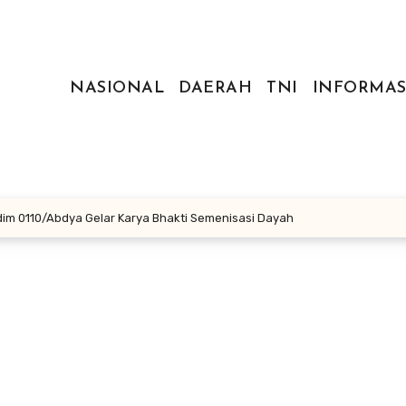
NASIONAL
DAERAH
TNI
INFORMAS
m 0110/Abdya Gelar Karya Bhakti Semenisasi Dayah