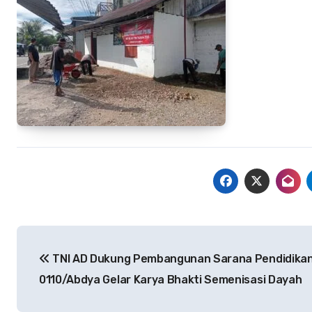
Navigasi
TNI AD Dukung Pembangunan Sarana Pendidikan
pos
0110/Abdya Gelar Karya Bhakti Semenisasi Dayah