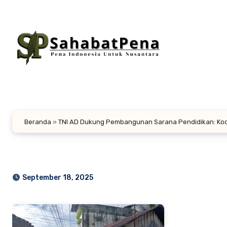
Lewati
ke
konten
Beranda
»
TNI AD Dukung Pembangunan Sarana Pendidikan: Kodi
September 18, 2025