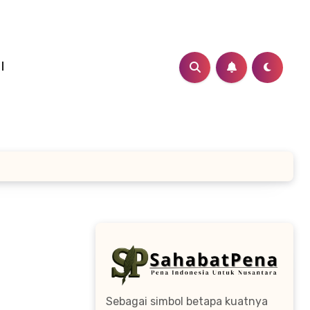
I
Sebagai simbol betapa kuatnya