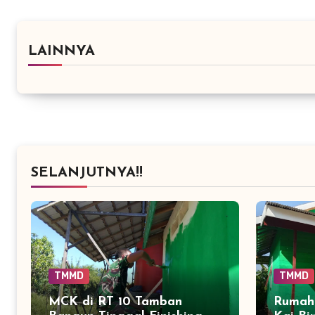
LAINNYA
SELANJUTNYA!!
TMMD
TMMD
MCK di RT 10 Tamban
Rumah