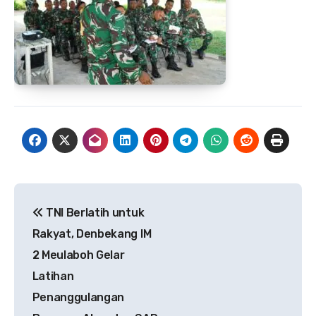
Navigasi
TNI Berlatih untuk
pos
Rakyat, Denbekang IM
2 Meulaboh Gelar
Latihan
Penanggulangan