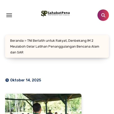
Lewati
ke
konten
Beranda
»
TNI Berlatih untuk Rakyat, Denbekang IM 2
Meulaboh Gelar Latihan Penanggulangan Bencana Alam
dan SAR
Oktober 14, 2025