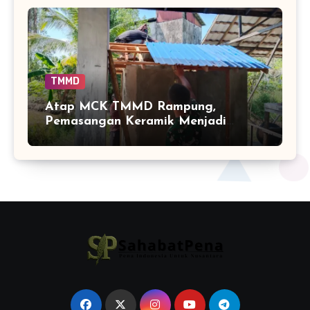
TMMD
Atap MCK TMMD Rampung,
Pemasangan Keramik Menjadi
Sentuhan Akhir Fasilitas Sanitasi di
Tamban Bangun