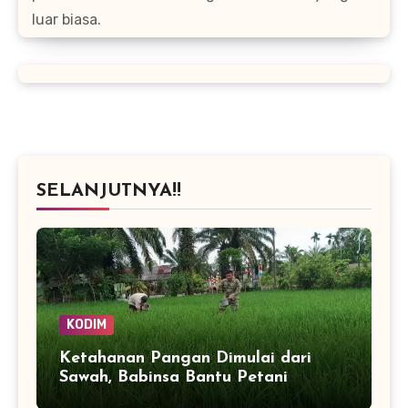
luar biasa.
SELANJUTNYA!!
KODIM
Ketahanan Pangan Dimulai dari
Sawah, Babinsa Bantu Petani
Kendalikan Hama Tanaman