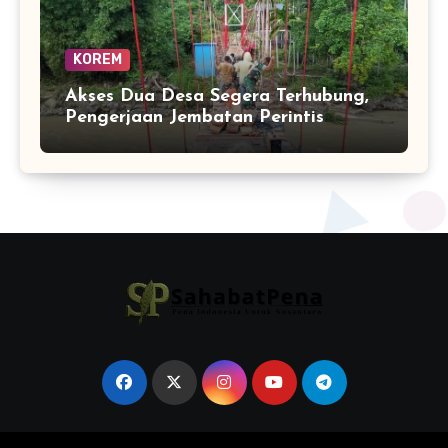
KOREM
Akses Dua Desa Segera Terhubung,
Pengerjaan Jembatan Perintis
Garuda Masuki Tahap Akhir