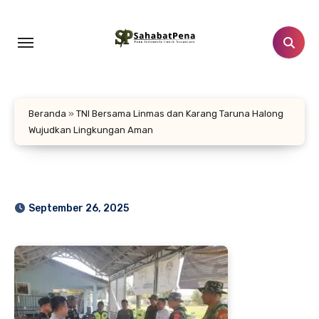
Lewati
ke
konten
Beranda
»
TNI Bersama Linmas dan Karang Taruna Halong
Wujudkan Lingkungan Aman
September 26, 2025