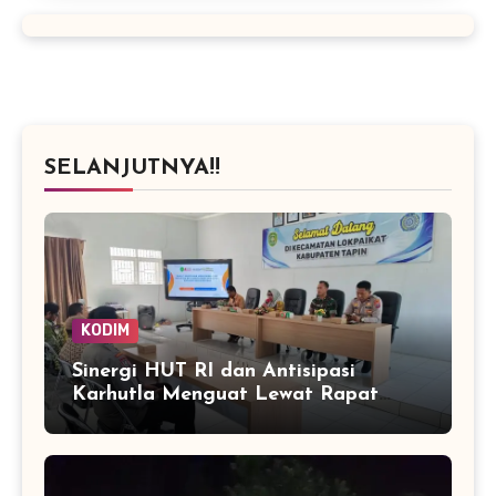
SELANJUTNYA!!
KODIM
Sinergi HUT RI dan Antisipasi
Karhutla Menguat Lewat Rapat
Lintas Sektor di Lokpaikat