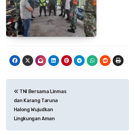
Navigasi
TNI Bersama Linmas
pos
dan Karang Taruna
Halong Wujudkan
Lingkungan Aman