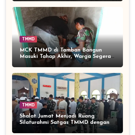
TMMD
MCK TMMD di Tamban Bangun
Masuki Tahap Akhir, Warga Segera
Nikmati Fasilitas Sanitasi yang
Lebih Layak
TMMD
Shalat Jumat Menjadi Ruang
Silaturahmi Satgas TMMD dengan
Warga Tamban Bangun