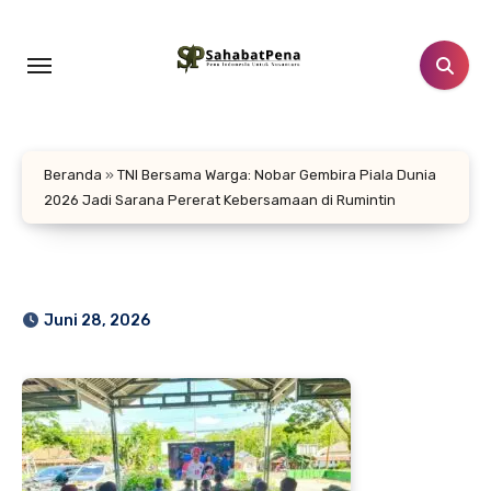
Lewati
ke
konten
Beranda
»
TNI Bersama Warga: Nobar Gembira Piala Dunia
2026 Jadi Sarana Pererat Kebersamaan di Rumintin
Juni 28, 2026