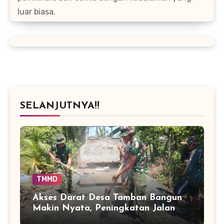
luar biasa.
SELANJUTNYA!!
TMMD
Akses Darat Desa Tamban Bangun
Makin Nyata, Peningkatan Jalan
TMMD Sentuh 90 Persen