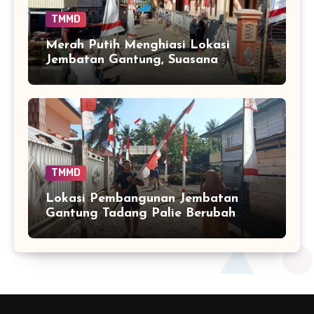
TMMD
Merah Putih Menghiasi Lokasi
Jembatan Gantung, Suasana
Kemerdekaan Makin Terasa
TMMD
Lokasi Pembangunan Jembatan
Gantung Tadang Palie Berubah
Semarak oleh Merah Putih