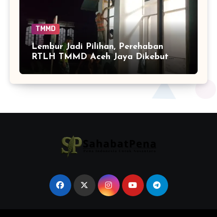
TMMD
Lembur Jadi Pilihan, Perehaban
RTLH TMMD Aceh Jaya Dikebut
hingga Malam