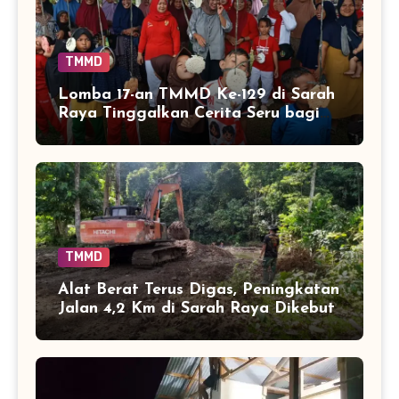
TMMD
Lomba 17-an TMMD Ke-129 di Sarah
Raya Tinggalkan Cerita Seru bagi
Anak-anak
TMMD
Alat Berat Terus Digas, Peningkatan
Jalan 4,2 Km di Sarah Raya Dikebut