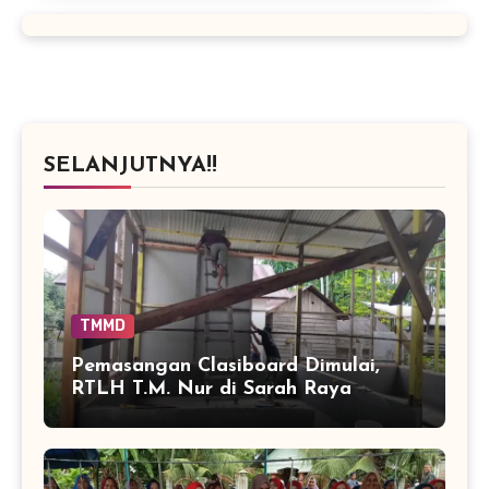
SELANJUTNYA!!
TMMD
Pemasangan Clasiboard Dimulai,
RTLH T.M. Nur di Sarah Raya
Masuki Tahap Baru