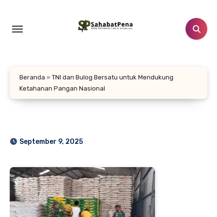
Lewati
ke
konten
Beranda
»
TNI dan Bulog Bersatu untuk Mendukung
Ketahanan Pangan Nasional
September 9, 2025