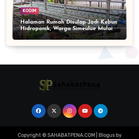
KODIM
Halaman Rumah Disulap Jadi Kebun
Hidroponik, Warga Simeulue Mulai
Panen Peluang
Copyright © SAHABATPENA.COM
|
Blogus
by