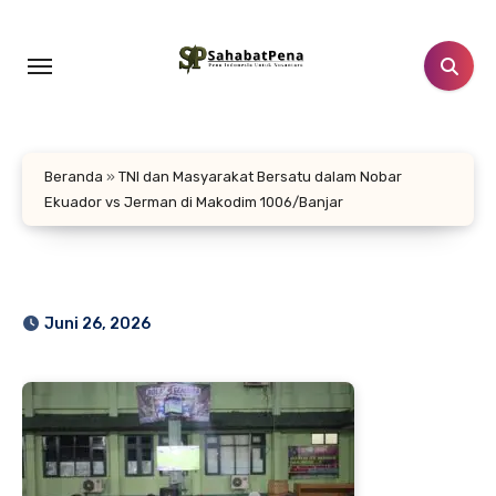
Lewati
ke
konten
Beranda
»
TNI dan Masyarakat Bersatu dalam Nobar
Ekuador vs Jerman di Makodim 1006/Banjar
Juni 26, 2026