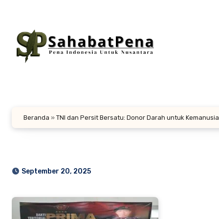
Lewati
ke
konten
Beranda
»
TNI dan Persit Bersatu: Donor Darah untuk Kemanus
September 20, 2025