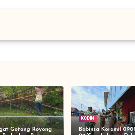
KODIM
gat Gotong Royong
Babinsa Koramil 090