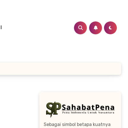
I
Sebagai simbol betapa kuatnya