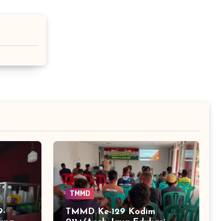
TMMD
9-
TMMD Ke-129 Kodim