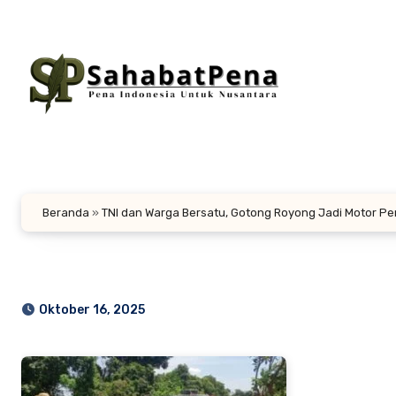
Lewati
ke
konten
Beranda
»
TNI dan Warga Bersatu, Gotong Royong Jadi Motor 
Oktober 16, 2025