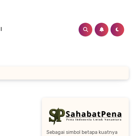
I
Sebagai simbol betapa kuatnya