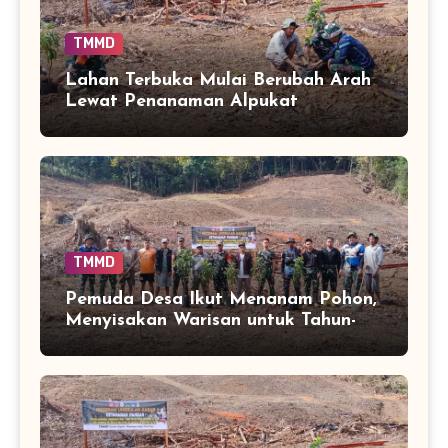
TMMD
Lahan Terbuka Mulai Berubah Arah
Lewat Penanaman Alpukat
TMMD
Pemuda Desa Ikut Menanam Pohon,
Menyisakan Warisan untuk Tahun-
Tahun Mendatang