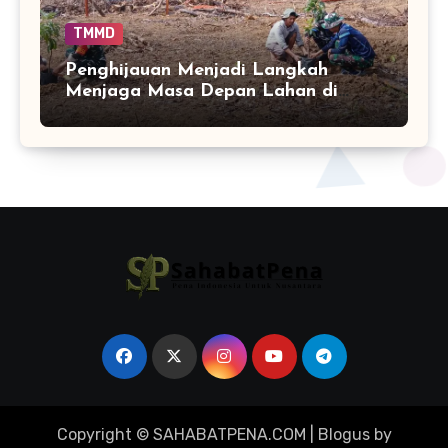
TMMD
Penghijauan Menjadi Langkah
Menjaga Masa Depan Lahan di
Bontocani
Copyright © SAHABATPENA.COM
|
Blogus
by