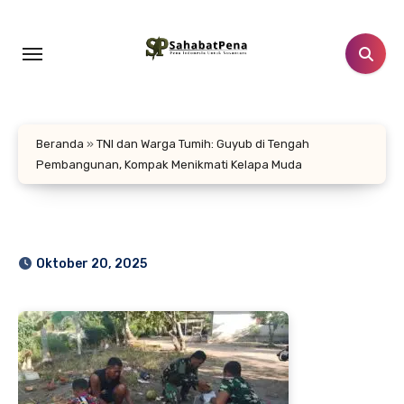
Lewati
ke
konten
Beranda
»
TNI dan Warga Tumih: Guyub di Tengah
Pembangunan, Kompak Menikmati Kelapa Muda
Oktober 20, 2025