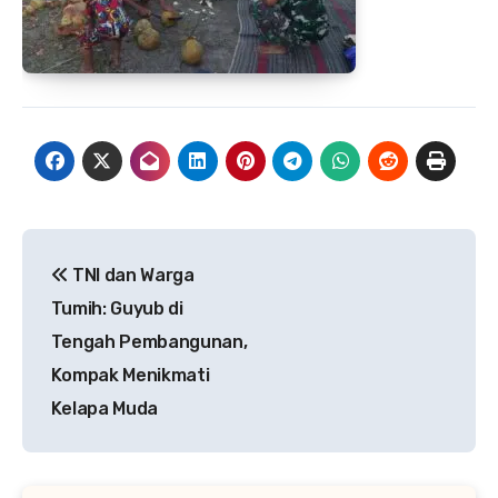
Navigasi
TNI dan Warga
pos
Tumih: Guyub di
Tengah Pembangunan,
Kompak Menikmati
Kelapa Muda