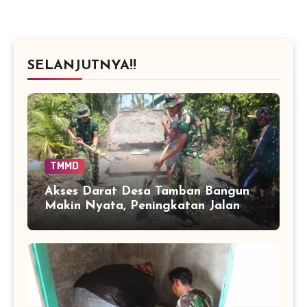
SELANJUTNYA!!
TMMD
Akses Darat Desa Tamban Bangun
Makin Nyata, Peningkatan Jalan
TMMD Sentuh 90 Persen