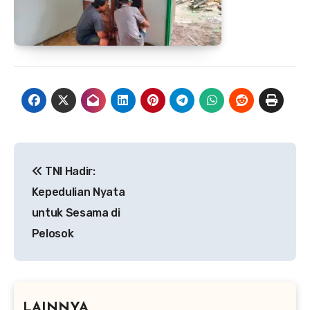
Navigasi
TNI Hadir:
pos
Kepedulian Nyata
untuk Sesama di
Pelosok
LAINNYA