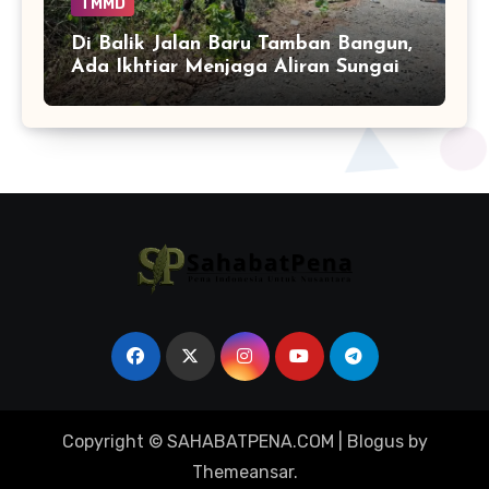
TMMD
Di Balik Jalan Baru Tamban Bangun,
Ada Ikhtiar Menjaga Aliran Sungai
Tetap Hidup
Copyright © SAHABATPENA.COM
|
Blogus
by
Themeansar
.