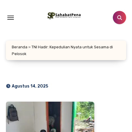
Lewati
ke
konten
Beranda
»
TNI Hadir: Kepedulian Nyata untuk Sesama di
Pelosok
Agustus 14, 2025