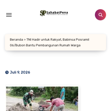
Lewati
ke
konten
Beranda
»
TNI Hadir untuk Rakyat, Babinsa Posramil
06/Bubon Bantu Pembangunan Rumah Warga
Juli 9, 2026