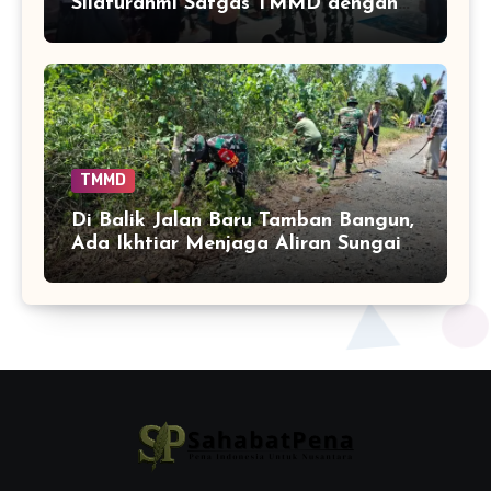
Silaturahmi Satgas TMMD dengan
Warga Tamban Bangun
TMMD
Di Balik Jalan Baru Tamban Bangun,
Ada Ikhtiar Menjaga Aliran Sungai
Tetap Hidup