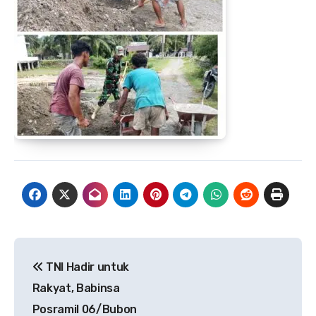
Navigasi
TNI Hadir untuk
pos
Rakyat, Babinsa
Posramil 06/Bubon