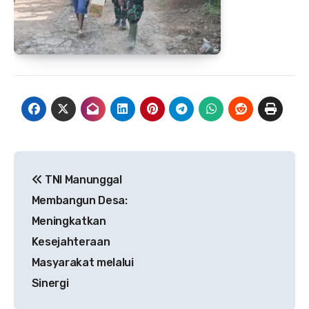
Navigasi
TNI Manunggal
pos
Membangun Desa:
Meningkatkan
Kesejahteraan
Masyarakat melalui
Sinergi