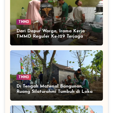
TMMD
Dari Dapur Warga, Irama Kerja
TMMD Reguler Ke-129 Terjaga
Hingga Siang Hari
TMMD
Di Tengah Material Bangunan,
Ruang Silaturahmi Tumbuh di Lokasi
TMMD Parangjoro