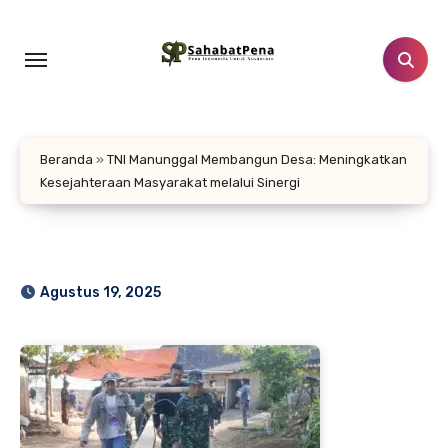
Lewati
ke
konten
Beranda
»
TNI Manunggal Membangun Desa: Meningkatkan
Kesejahteraan Masyarakat melalui Sinergi
Agustus 19, 2025