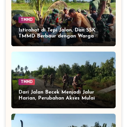
TMMD
Istirahat di Tepi Jalan, Dan SSK
TMMD Berbaur dengan Warga
Tamban Bangun
TMMD
Dari Jalan Becek Menjadi Jalur
Harian, Perubahan Akses Mulai
Dirasakan Anak-Anak Tamban
Bangun