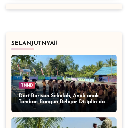
SELANJUTNYA!!
TMMD
Dari Barisan Sekolah, Anak-anak
Tamban Bangun Belajar Disiplin dan
Percaya Diri