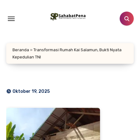
Lewati
ke
konten
Beranda
»
Transformasi Rumah Kai Salamun, Bukti Nyata
Kepedulian TNI
Oktober 19, 2025