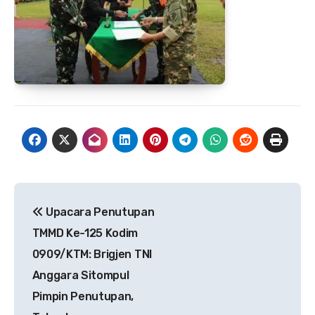
Navigasi
Upacara Penutupan
pos
TMMD Ke-125 Kodim
0909/KTM: Brigjen TNI
Anggara Sitompul
Pimpin Penutupan,