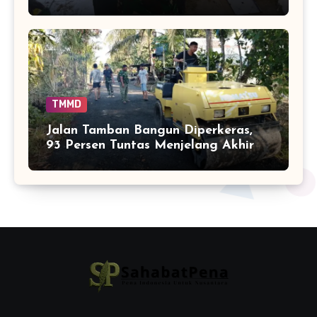
Capai 75 Persen
TMMD
Jalan Tamban Bangun Diperkeras,
93 Persen Tuntas Menjelang Akhir
TMMD