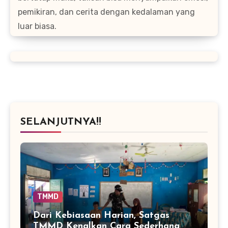
pemikiran, dan cerita dengan kedalaman yang
luar biasa.
SELANJUTNYA!!
TMMD
Dari Kebiasaan Harian, Satgas
TMMD Kenalkan Cara Sederhana