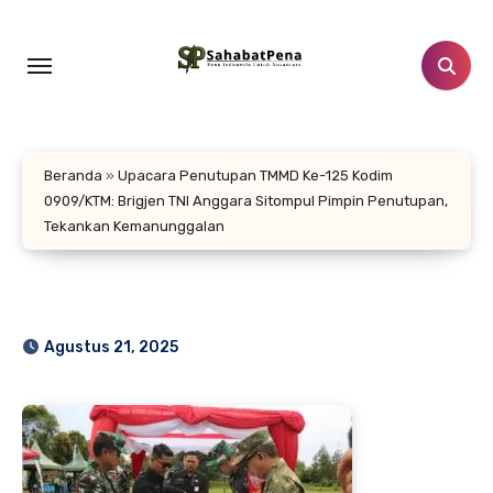
Lewati
ke
konten
Beranda
»
Upacara Penutupan TMMD Ke-125 Kodim
0909/KTM: Brigjen TNI Anggara Sitompul Pimpin Penutupan,
Tekankan Kemanunggalan
Agustus 21, 2025