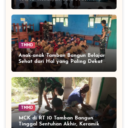
Mencegah Penyakit Sejak Dini
TMMD
Anak-anak Tamban Bangun Belajar
Sehat dari Hal yang Paling Dekat
dengan Keseharian
TMMD
MCK di RT 10 Tamban Bangun
Tinggal Sentuhan Akhir, Keramik