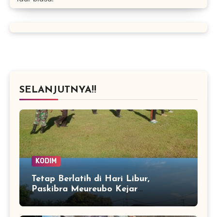
SELANJUTNYA!!
KODIM
Tetap Berlatih di Hari Libur,
Paskibra Meureubo Kejar
Kekompakan Jelang 17 Agustus