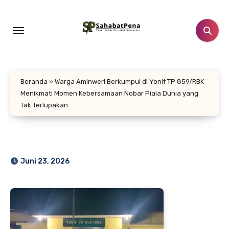
Lewati
ke
konten
Beranda
»
Warga Aminweri Berkumpul di Yonif TP 859/RBK
Menikmati Momen Kebersamaan Nobar Piala Dunia yang
Tak Terlupakan
Juni 23, 2026