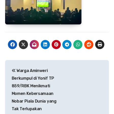
Navigasi
Warga Aminweri
pos
Berkumpul di Yonif TP
859/RBK Menikmati
Momen Kebersamaan
Nobar Piala Dunia yang
Tak Terlupakan