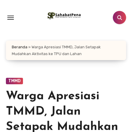
Lewati
ke
konten
Beranda
»
Warga Apresiasi TMMD, Jalan Setapak
Mudahkan Aktivitas ke TPU dan Lahan
TMMD
Warga Apresiasi
TMMD, Jalan
Setapak Mudahkan