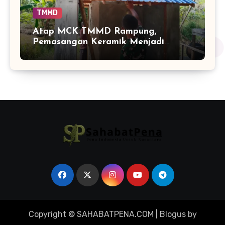
TMMD
Atap MCK TMMD Rampung,
Pemasangan Keramik Menjadi
Sentuhan Akhir Fasilitas Sanitasi di
Tamban Bangun
Copyright © SAHABATPENA.COM
|
Blogus
by