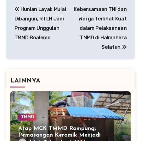
Navigasi
Hunian Layak Mulai
Kebersamaan TNI dan
pos
Dibangun, RTLH Jadi
Warga Terlihat Kuat
Program Unggulan
dalam Pelaksanaan
TMMD Boalemo
TMMD di Halmahera
Selatan
LAINNYA
TMMD
Atap MCK TMMD Rampung,
Pemasangan Keramik Menjadi