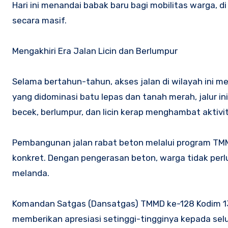
Hari ini menandai babak baru bagi mobilitas warga, d
secara masif.
Mengakhiri Era Jalan Licin dan Berlumpur
Selama bertahun-tahun, akses jalan di wilayah ini 
yang didominasi batu lepas dan tanah merah, jalur i
becek, berlumpur, dan licin kerap menghambat aktivi
Pembangunan jalan rabat beton melalui program TMM
konkret. Dengan pengerasan beton, warga tidak perlu 
melanda.
Komandan Satgas (Dansatgas) TMMD ke-128 Kodim 1316/
memberikan apresiasi setinggi-tingginya kepada selu