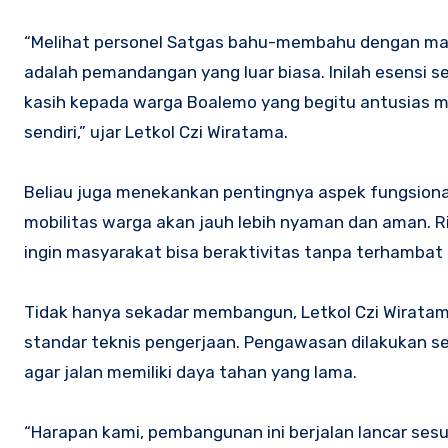
“Melihat personel Satgas bahu-membahu dengan masya
adalah pemandangan yang luar biasa. Inilah esensi 
kasih kepada warga Boalemo yang begitu antusias
sendiri,” ujar Letkol Czi Wiratama.
Beliau juga menekankan pentingnya aspek fungsional
mobilitas warga akan jauh lebih nyaman dan aman. Ris
ingin masyarakat bisa beraktivitas tanpa terhambat f
Tidak hanya sekadar membangun, Letkol Czi Wira
standar teknis pengerjaan. Pengawasan dilakukan se
agar jalan memiliki daya tahan yang lama.
“Harapan kami, pembangunan ini berjalan lancar ses