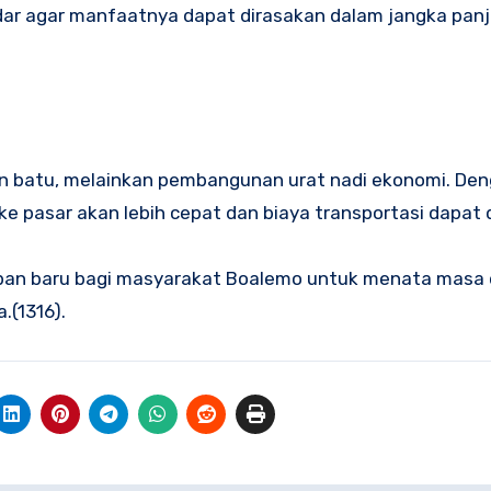
dar agar manfaatnya dapat dirasakan dalam jangka panj
an batu, melainkan pembangunan urat nadi ekonomi. De
 ke pasar akan lebih cepat dan biaya transportasi dapat 
arapan baru bagi masyarakat Boalemo untuk menata masa
.(1316).