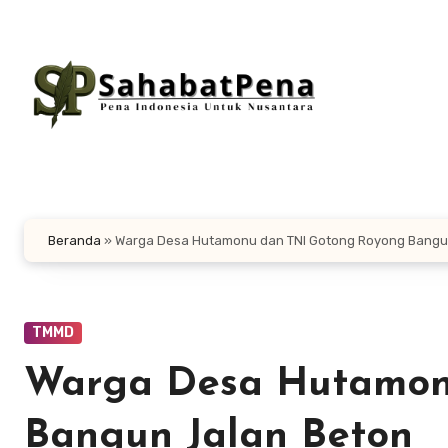
Lewati
ke
konten
Beranda
»
Warga Desa Hutamonu dan TNI Gotong Royong Bangu
TMMD
Warga Desa Hutamon
Bangun Jalan Beton