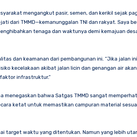
rakat mengangkut pasir, semen, dan kerikil sejak pag
sejati dari TMMD—kemanunggalan TNI dan rakyat. Saya be
 menghibahkan tenaga dan waktunya demi kemajuan des
itas dan keamanan dari pembangunan ini. “Jika jalan in
iko kecelakaan akibat jalan licin dan genangan air akan 
aktor infrastruktur.”
tama menegaskan bahwa Satgas TMMD sangat memperhat
cara ketat untuk memastikan campuran material sesuai 
uai target waktu yang ditentukan. Namun yang lebih ut