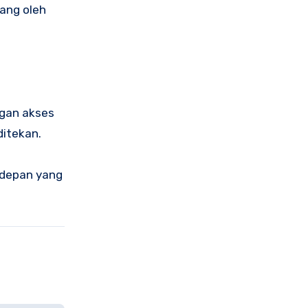
ang oleh
ngan akses
ditekan.
 depan yang