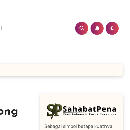
I
ong
Sebagai simbol betapa kuatnya