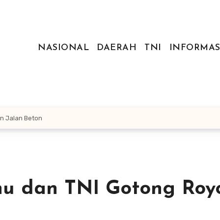
NASIONAL
DAERAH
TNI
INFORMAS
n Jalan Beton
u dan TNI Gotong Roy