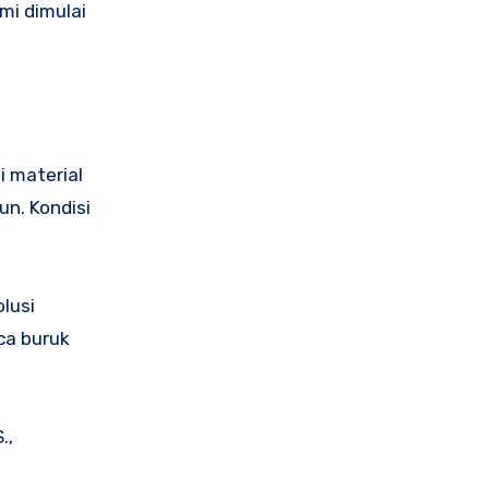
mi dimulai
i material
un. Kondisi
lusi
ca buruk
.,