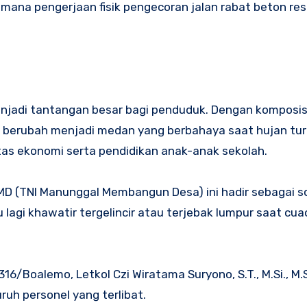
i mana pengerjaan fisik pengecoran jalan rabat beton res
menjadi tantangan besar bagi penduduk. Dengan komposis
ni berubah menjadi medan yang berbahaya saat hujan tur
tas ekonomi serta pendidikan anak-anak sekolah.
D (TNI Manunggal Membangun Desa) ini hadir sebagai so
lagi khawatir tergelincir atau terjebak lumpur saat cua
Boalemo, Letkol Czi Wiratama Suryono, S.T., M.Si., M.S
ruh personel yang terlibat.