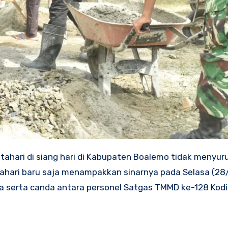
tahari di siang hari di Kabupaten Boalemo tidak menyur
ahari baru saja menampakkan sinarnya pada Selasa (28
a serta canda antara personel Satgas TMMD ke-128 Kod