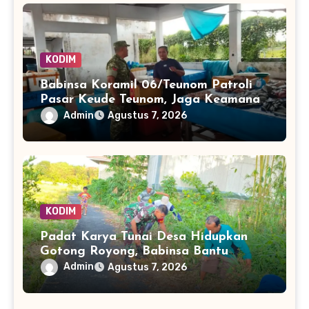
KODIM
Babinsa Koramil 06/Teunom Patroli
Pasar Keude Teunom, Jaga Keamanan
dan Kenyamanan Aktivitas Warga
Admin
Agustus 7, 2026
KODIM
Padat Karya Tunai Desa Hidupkan
Gotong Royong, Babinsa Bantu
Bersihkan Akses Warga
Admin
Agustus 7, 2026