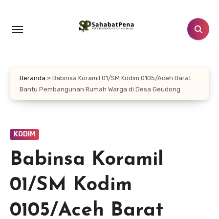
Lewati
ke
konten
Beranda
»
Babinsa Koramil 01/SM Kodim 0105/Aceh Barat
Bantu Pembangunan Rumah Warga di Desa Geudong
KODIM
Babinsa Koramil
01/SM Kodim
0105/Aceh Barat