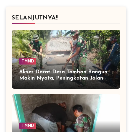
SELANJUTNYA!!
TMMD
Akses Darat Desa Tamban Bangun
Makin Nyata, Peningkatan Jalan
TMMD Sentuh 90 Persen
TMMD