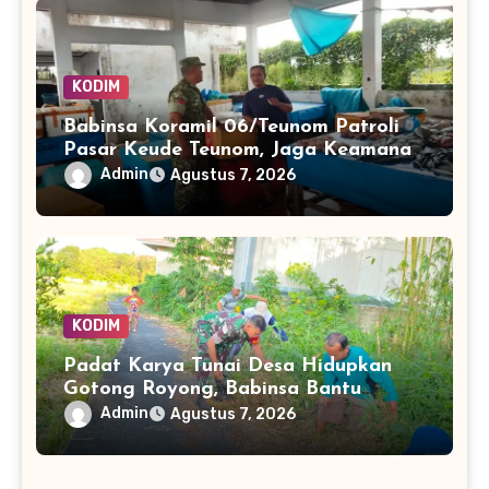
KODIM
Babinsa Koramil 06/Teunom Patroli
Pasar Keude Teunom, Jaga Keamanan
dan Kenyamanan Aktivitas Warga
Admin
Agustus 7, 2026
KODIM
Padat Karya Tunai Desa Hidupkan
Gotong Royong, Babinsa Bantu
Bersihkan Akses Warga
Admin
Agustus 7, 2026