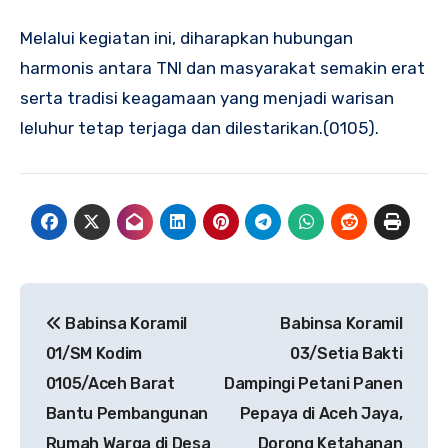
Melalui kegiatan ini, diharapkan hubungan
harmonis antara TNI dan masyarakat semakin erat
serta tradisi keagamaan yang menjadi warisan
leluhur tetap terjaga dan dilestarikan.(0105).
Navigasi
Babinsa Koramil
Babinsa Koramil
pos
01/SM Kodim
03/Setia Bakti
0105/Aceh Barat
Dampingi Petani Panen
Bantu Pembangunan
Pepaya di Aceh Jaya,
Rumah Warga di Desa
Dorong Ketahanan