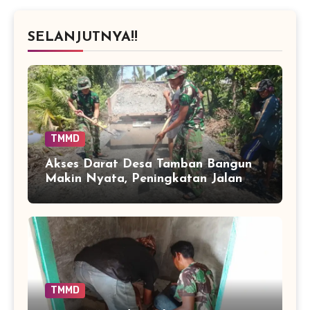
SELANJUTNYA!!
TMMD
Akses Darat Desa Tamban Bangun
Makin Nyata, Peningkatan Jalan
TMMD Sentuh 90 Persen
TMMD