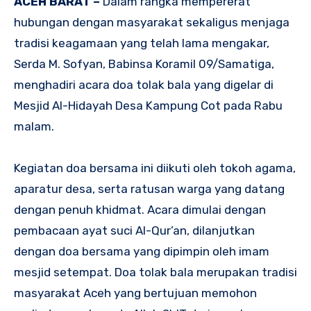
ACEH BARAT –
Dalam rangka mempererat
hubungan dengan masyarakat sekaligus menjaga
tradisi keagamaan yang telah lama mengakar,
Serda M. Sofyan, Babinsa Koramil 09/Samatiga,
menghadiri acara doa tolak bala yang digelar di
Mesjid Al-Hidayah Desa Kampung Cot pada Rabu
malam.
Kegiatan doa bersama ini diikuti oleh tokoh agama,
aparatur desa, serta ratusan warga yang datang
dengan penuh khidmat. Acara dimulai dengan
pembacaan ayat suci Al-Qur’an, dilanjutkan
dengan doa bersama yang dipimpin oleh imam
mesjid setempat. Doa tolak bala merupakan tradisi
masyarakat Aceh yang bertujuan memohon