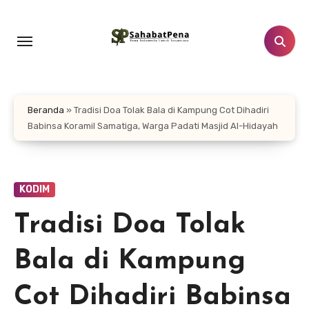
Lewati
ke
konten
Beranda
»
Tradisi Doa Tolak Bala di Kampung Cot Dihadiri
Babinsa Koramil Samatiga, Warga Padati Masjid Al-Hidayah
KODIM
Tradisi Doa Tolak
Bala di Kampung
Cot Dihadiri Babinsa