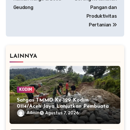
Geudong
Pangan dan
Produktivitas
Pertanian
LAINNYA
KODIM
Satgas TMMD Ke-129 Kodim
0114/Aceh Jaya Lanjutkan Pembuatan
Jembatan Kayu 4×6
Admin
Agustus 7, 2026