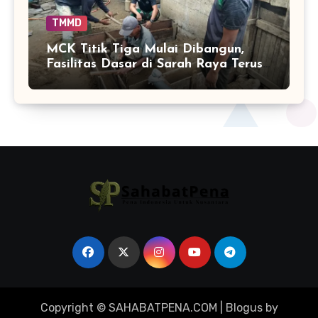
TMMD
MCK Titik Tiga Mulai Dibangun,
Fasilitas Dasar di Sarah Raya Terus
Bertambah
Copyright © SAHABATPENA.COM
|
Blogus
by