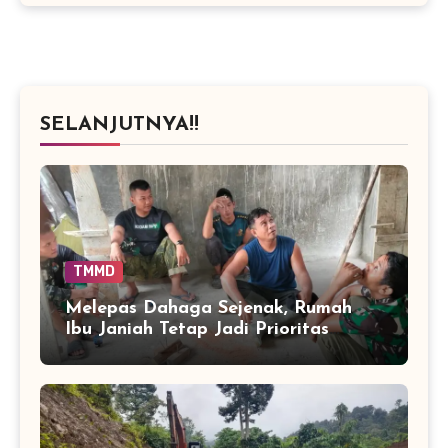
SELANJUTNYA!!
TMMD
Melepas Dahaga Sejenak, Rumah
Ibu Janiah Tetap Jadi Prioritas
Pengerjaan TMMD di Sarah Raya