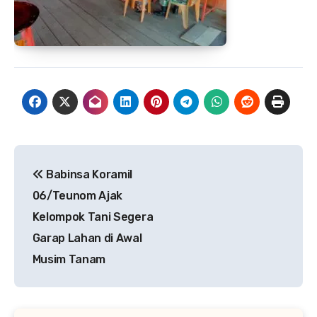
Navigasi
Babinsa Koramil
pos
06/Teunom Ajak
Kelompok Tani Segera
Garap Lahan di Awal
Musim Tanam