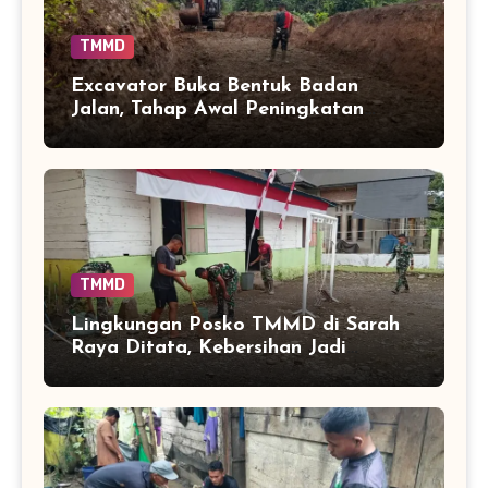
TMMD
Excavator Buka Bentuk Badan
Jalan, Tahap Awal Peningkatan
Akses di Sarah Raya
TMMD
Lingkungan Posko TMMD di Sarah
Raya Ditata, Kebersihan Jadi
Penunjang Kelancaran Pengabdian