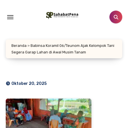
Lewati
ke
konten
Beranda
»
Babinsa Koramil 06/Teunom Ajak Kelompok Tani
Segera Garap Lahan di Awal Musim Tanam
Oktober 20, 2025