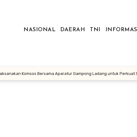
NASIONAL
DAERAH
TNI
INFORMAS
Laksanakan Komsos Bersama Aparatur Gampong Ladang untuk Perkuat Si