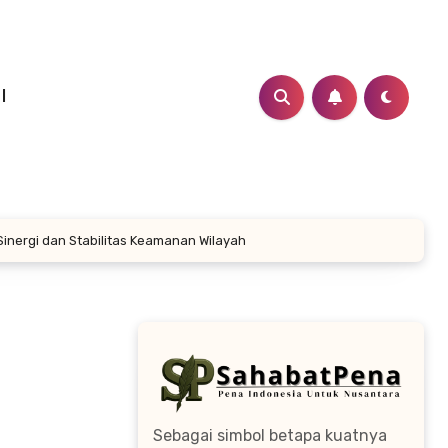
I
nergi dan Stabilitas Keamanan Wilayah
Sebagai simbol betapa kuatnya