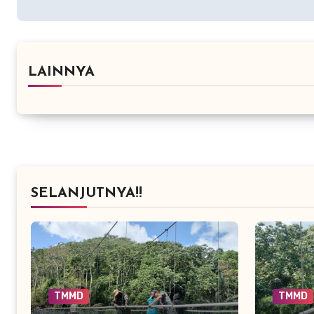
LAINNYA
SELANJUTNYA!!
TMMD
TMMD