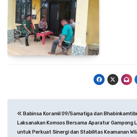
Navigasi
Babinsa Koramil 09/Samatiga dan Bhabinkamti
pos
Laksanakan Komsos Bersama Aparatur Gampong 
untuk Perkuat Sinergi dan Stabilitas Keamanan Wi