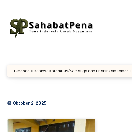
Lewati
ke
konten
Beranda
»
Babinsa Koramil 09/Samatiga dan Bhabinkamtibmas 
Oktober 2, 2025