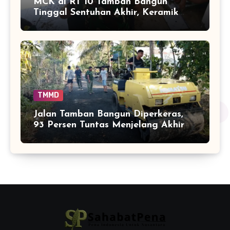
MCK di RT 10 Tamban Bangun
Tinggal Sentuhan Akhir, Keramik
Capai 75 Persen
TMMD
Jalan Tamban Bangun Diperkeras,
93 Persen Tuntas Menjelang Akhir
TMMD