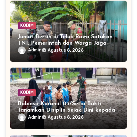
KODIM
Jumat Bersih di Teluk Rawa Satukan
TNI, Pemerintah dan Warga Jaga
Lingkungan
Admin
Agustus 8, 2026
KODIM
Babinsa Koramil 03/Setia Bakti
Tanamkan Disiplin Sejak Dini kepada
Siswa SDN 8 Aceh Jaya
Admin
Agustus 8, 2026