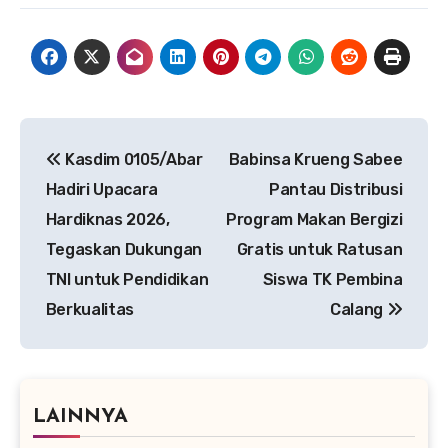
Navigasi
Kasdim 0105/Abar
Babinsa Krueng Sabee
pos
Hadiri Upacara
Pantau Distribusi
Hardiknas 2026,
Program Makan Bergizi
Tegaskan Dukungan
Gratis untuk Ratusan
TNI untuk Pendidikan
Siswa TK Pembina
Berkualitas
Calang
LAINNYA