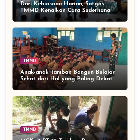
Dari Kebiasaan Harian, Satgas
TMMD Kenalkan Cara Sederhana
Mencegah Penyakit Sejak Dini
TMMD
Anak-anak Tamban Bangun Belajar
Sehat dari Hal yang Paling Dekat
dengan Keseharian
TMMD