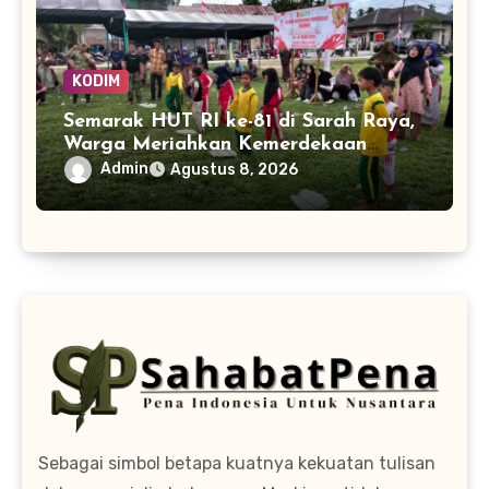
KODIM
Semarak HUT RI ke-81 di Sarah Raya,
Warga Meriahkan Kemerdekaan
dengan Lomba Balap Karung
Admin
Agustus 8, 2026
Sebagai simbol betapa kuatnya kekuatan tulisan