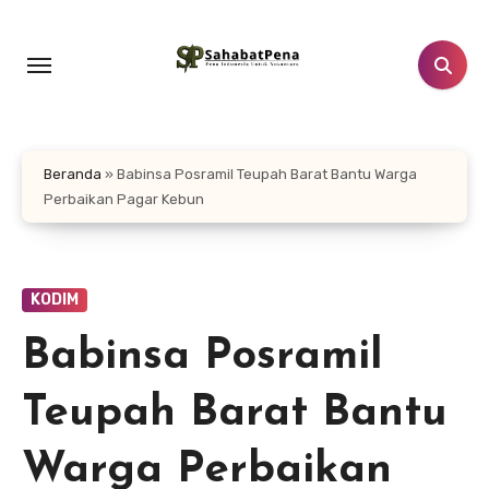
Lewati
ke
konten
Beranda
»
‎Babinsa Posramil Teupah Barat Bantu Warga
Perbaikan Pagar Kebun
KODIM
‎Babinsa Posramil
Teupah Barat Bantu
Warga Perbaikan