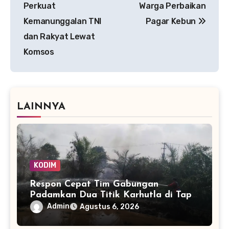
Perkuat
Warga Perbaikan
Kemanunggalan TNI
Pagar Kebun
dan Rakyat Lewat
Komsos
LAINNYA
KODIM
Respon Cepat Tim Gabungan
Padamkan Dua Titik Karhutla di Tapin
dalam Hitungan Menit
Admin
Agustus 6, 2026