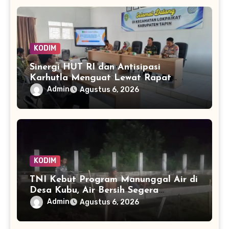
KODIM
Sinergi HUT RI dan Antisipasi
Karhutla Menguat Lewat Rapat
Lintas Sektor di Lokpaikat
Admin
Agustus 6, 2026
KODIM
TNI Kebut Program Manunggal Air di
Desa Kubu, Air Bersih Segera
Mengalir ke Rumah Warga
Admin
Agustus 6, 2026