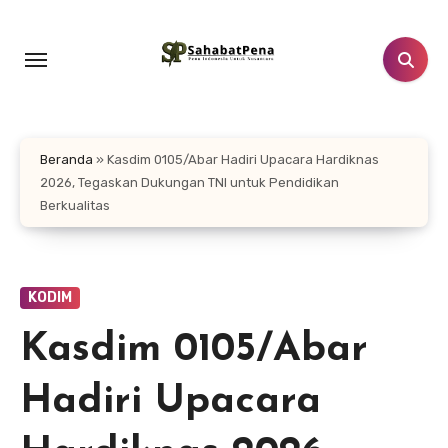
Lewati
ke
konten
Beranda
»
Kasdim 0105/Abar Hadiri Upacara Hardiknas
2026, Tegaskan Dukungan TNI untuk Pendidikan
Berkualitas
KODIM
Kasdim 0105/Abar
Hadiri Upacara