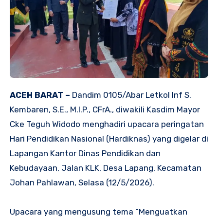
ACEH BARAT –
Dandim 0105/Abar Letkol Inf S.
Kembaren, S.E., M.I.P., CFrA., diwakili Kasdim Mayor
Cke Teguh Widodo menghadiri upacara peringatan
Hari Pendidikan Nasional (Hardiknas) yang digelar di
Lapangan Kantor Dinas Pendidikan dan
Kebudayaan, Jalan KLK, Desa Lapang, Kecamatan
Johan Pahlawan, Selasa (12/5/2026).
Upacara yang mengusung tema “Menguatkan