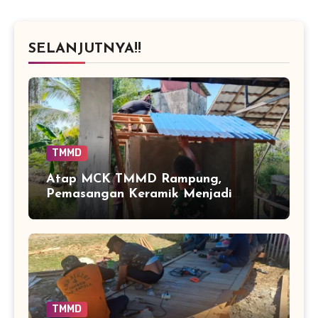
SELANJUTNYA!!
TMMD
Atap MCK TMMD Rampung,
Pemasangan Keramik Menjadi
Sentuhan Akhir Fasilitas Sanitasi di
Tamban Bangun
TMMD