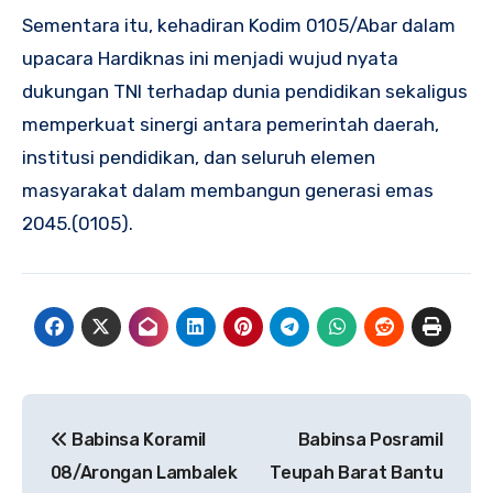
Sementara itu, kehadiran Kodim 0105/Abar dalam
upacara Hardiknas ini menjadi wujud nyata
dukungan TNI terhadap dunia pendidikan sekaligus
memperkuat sinergi antara pemerintah daerah,
institusi pendidikan, dan seluruh elemen
masyarakat dalam membangun generasi emas
2045.(0105).
Navigasi
Babinsa Koramil
‎Babinsa Posramil
pos
08/Arongan Lambalek
Teupah Barat Bantu