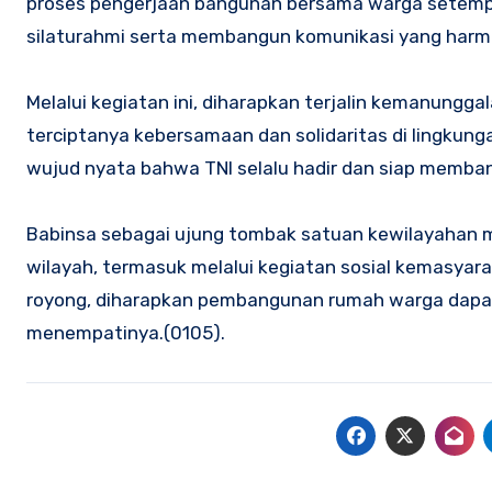
proses pengerjaan bangunan bersama warga setempa
silaturahmi serta membangun komunikasi yang harmo
Melalui kegiatan ini, diharapkan terjalin kemanungg
terciptanya kebersamaan dan solidaritas di lingkunga
wujud nyata bahwa TNI selalu hadir dan siap memban
Babinsa sebagai ujung tombak satuan kewilayahan me
wilayah, termasuk melalui kegiatan sosial kemasya
royong, diharapkan pembangunan rumah warga dapat
menempatinya.(0105).