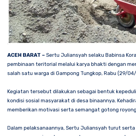
ACEH BARAT –
Sertu Juliansyah selaku Babinsa Kor
pembinaan teritorial melalui karya bhakti dengan 
salah satu warga di Gampong Tungkop, Rabu (29/04
Kegiatan tersebut dilakukan sebagai bentuk kepedu
kondisi sosial masyarakat di desa binaannya. Keha
memberikan motivasi serta semangat gotong royong
Dalam pelaksanaannya, Sertu Juliansyah turut sert