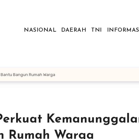
NASIONAL
DAERAH
TNI
INFORMAS
n Bantu Bangun Rumah Warga
Perkuat Kemanunggala
n Rumah Warga