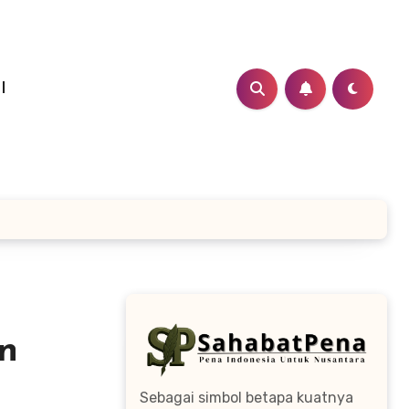
I
n
Sebagai simbol betapa kuatnya