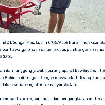
amil 01/Sungai Mas, Kodim 0105/Aceh Barat, melaksanak
membantu warga binaan dalam proses pembangunan rumah
/2026).
lian dan tanggung jawab seorang aparat kewilayahan te
diran Babinsa di tengah-tengah masyarakat diharapkan 
 dalam setiap kegiatan kemasyarakatan.
a membantu pekerjaan mulai dari pengangkutan material