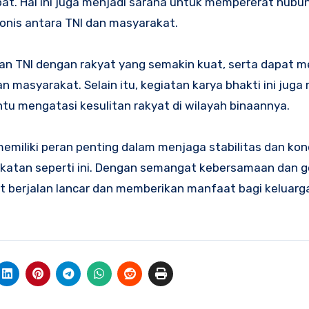
t. Hal ini juga menjadi sarana untuk mempererat hubu
nis antara TNI dan masyarakat.
alan TNI dengan rakyat yang semakin kuat, serta dapat 
n masyarakat. Selain itu, kegiatan karya bhakti ini juga
tu mengatasi kesulitan rakyat di wilayah binaannya.
miliki peran penting dalam menjaga stabilitas dan kon
rakatan seperti ini. Dengan semangat kebersamaan dan 
 berjalan lancar dan memberikan manfaat bagi keluarg