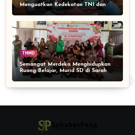
Menguatkan Kedekatan TNI dan
Warga Sarah Raya
TMMD
Semangat Merdeka Menghidupkan
Ruang Belajar, Murid SD di Sarah
Raya Adu Cepat Tepat dalam
Rangking Satu