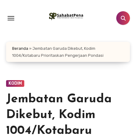
Lewati
ke
konten
Beranda
»
Jembatan Garuda Dikebut, Kodim
1004/Kotabaru Prioritaskan Pengerjaan Pondasi
KODIM
Jembatan Garuda
Dikebut, Kodim
1004/Kotabaru