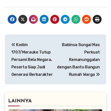
Navigasi
Kodim
Babinsa Sungai Mas
pos
1707/Merauke Tutup
Perkuat
Persami Bela Negara,
Kemanunggalan
Peserta Siap Jadi
dengan Bantu Bangun
Generasi Berkarakter
Rumah Warga
LAINNYA