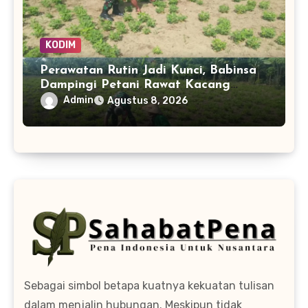
KODIM
Perawatan Rutin Jadi Kunci, Babinsa
Dampingi Petani Rawat Kacang
Tanah hingga Panen
Admin
Agustus 8, 2026
Sebagai simbol betapa kuatnya kekuatan tulisan
dalam menjalin hubungan. Meskipun tidak