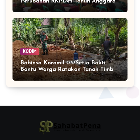
Perubahan RKPDes Tahun Anggaran
2026
KODIM
Babinsa Koramil 03/Setia Bakti
Bantu Warga Ratakan Tanah Timbun
untuk Pembangunan Rumah