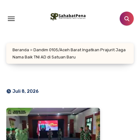
Lewati
ke
konten
Beranda
»
Dandim 0105/Aceh Barat Ingatkan Prajurit Jaga
Nama Baik TNI AD di Satuan Baru
Juli 8, 2026