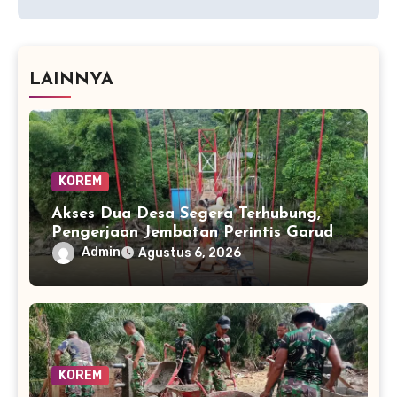
LAINNYA
KOREM
Akses Dua Desa Segera Terhubung,
Pengerjaan Jembatan Perintis Garuda
Masuki Tahap Akhir
Admin
Agustus 6, 2026
KOREM