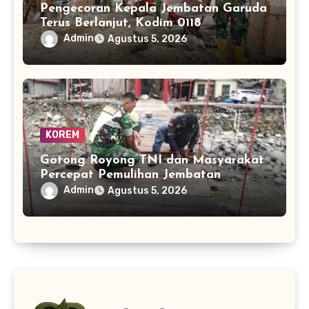
Pengecoran Kepala Jembatan Garuda
Terus Berlanjut, Kodim 0118
Optimalkan Pekerjaan
Admin
Agustus 5, 2026
KOREM
Gotong Royong TNI dan Masyarakat
Percepat Pemulihan Jembatan
Perintis di Beutong Ateuh
Admin
Agustus 5, 2026
Banggalang