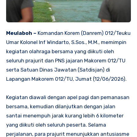
Meulaboh –
Komandan Korem (Danrem) 012/Teuku
Umar Kolonel Inf Windarto, S.Sos., M.M., memimpin
kegiatan olahraga bersama yang diikuti oleh
seluruh prajurit dan PNS jajaran Makorem 012/TU
serta Satuan Dinas Jawatan (Satdisjan) di
Lapangan Makorem 012/TU, Jumat (12/06/2026).
Kegiatan diawali dengan apel pagi dan pemanasan
bersama, kemudian dilanjutkan dengan jalan
santai menempuh jarak kurang lebih 6 kilometer
yang diikuti oleh seluruh peserta. Selama
perjalanan, para prajurit menunjukkan antusiasme