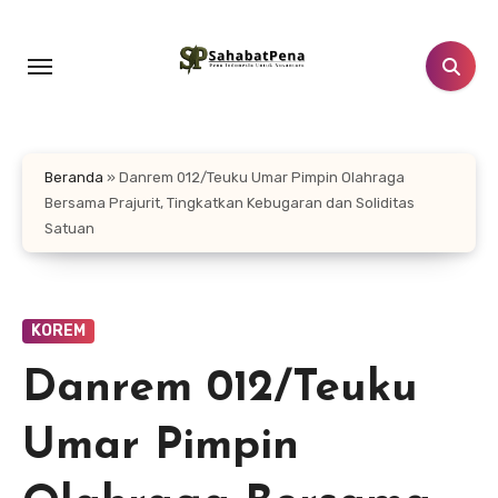
Lewati
ke
konten
Beranda
»
Danrem 012/Teuku Umar Pimpin Olahraga
Bersama Prajurit, Tingkatkan Kebugaran dan Soliditas
Satuan
KOREM
Danrem 012/Teuku
Umar Pimpin