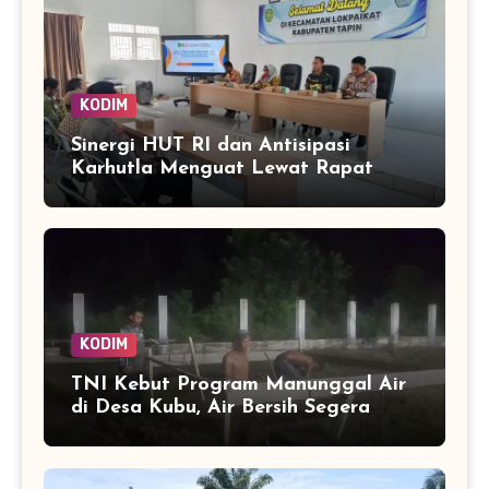
KODIM
Sinergi HUT RI dan Antisipasi
Karhutla Menguat Lewat Rapat
Lintas Sektor di Lokpaikat
KODIM
TNI Kebut Program Manunggal Air
di Desa Kubu, Air Bersih Segera
Mengalir ke Rumah Warga