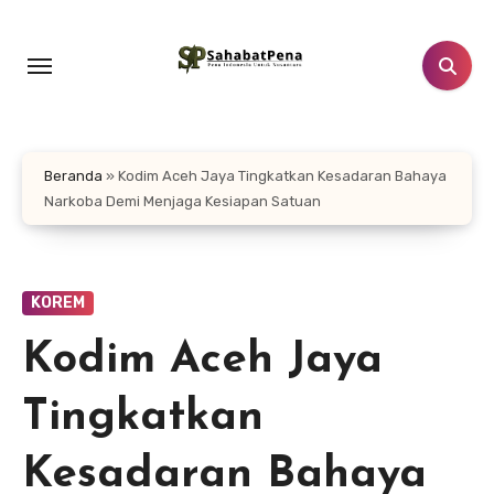
Lewati
ke
konten
Beranda
»
Kodim Aceh Jaya Tingkatkan Kesadaran Bahaya
Narkoba Demi Menjaga Kesiapan Satuan
KOREM
Kodim Aceh Jaya
Tingkatkan
Kesadaran Bahaya