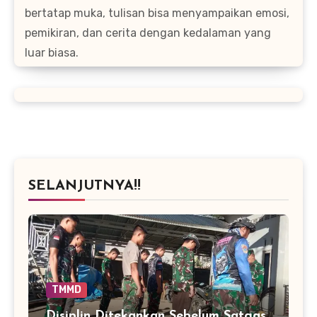
bertatap muka, tulisan bisa menyampaikan emosi,
pemikiran, dan cerita dengan kedalaman yang
luar biasa.
SELANJUTNYA!!
TMMD
Disiplin Ditekankan Sebelum Satgas