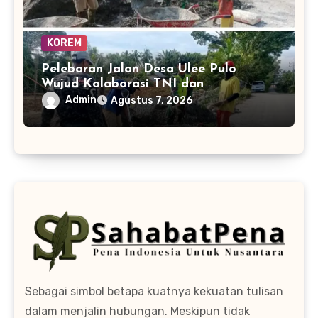
KOREM
Pelebaran Jalan Desa Ulee Pulo
Wujud Kolaborasi TNI dan
Masyarakat Bangun Infrastruktur
Admin
Agustus 7, 2026
Sebagai simbol betapa kuatnya kekuatan tulisan
dalam menjalin hubungan. Meskipun tidak