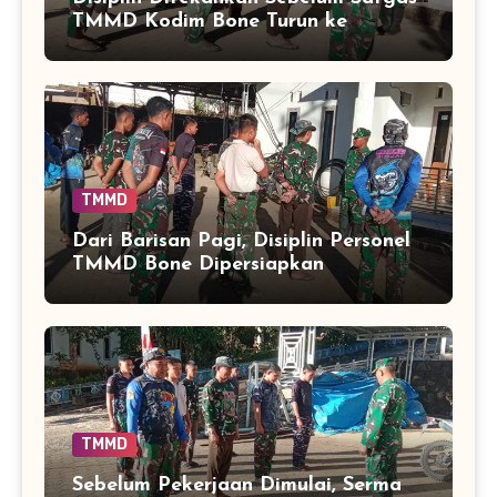
TMMD Kodim Bone Turun ke
Sasaran
TMMD
Dari Barisan Pagi, Disiplin Personel
TMMD Bone Dipersiapkan
TMMD
Sebelum Pekerjaan Dimulai, Serma