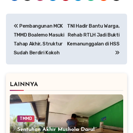
Navigasi
Pembangunan MCK
TNI Hadir Bantu Warga,
pos
TMMD Boalemo Masuki
Rehab RTLH Jadi Bukti
Tahap Akhir, Struktur
Kemanunggalan di HSS
Sudah Berdiri Kokoh
LAINNYA
TMMD
Sentuhan Akhir Mushola Darul