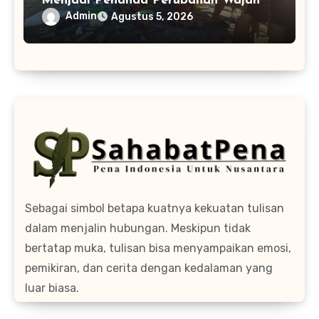
Menjadi Penanda Perubahan Wajah
TPA di Tamban Bangun
Admin
Agustus 5, 2026
Sebagai simbol betapa kuatnya kekuatan tulisan
dalam menjalin hubungan. Meskipun tidak
bertatap muka, tulisan bisa menyampaikan emosi,
pemikiran, dan cerita dengan kedalaman yang
luar biasa.