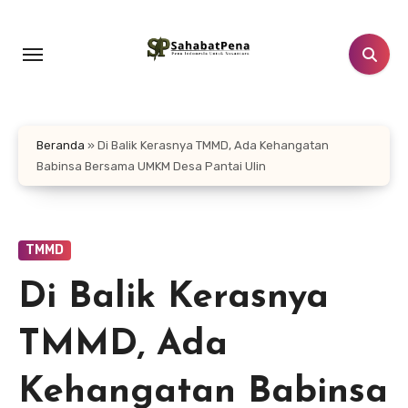
Lewati
ke
konten
Beranda
»
Di Balik Kerasnya TMMD, Ada Kehangatan
Babinsa Bersama UMKM Desa Pantai Ulin
TMMD
Di Balik Kerasnya
TMMD, Ada
Kehangatan Babinsa