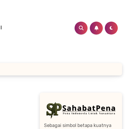
I
Sebagai simbol betapa kuatnya