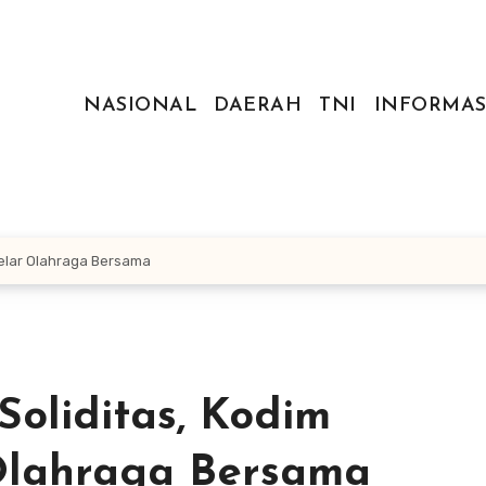
NASIONAL
DAERAH
TNI
INFORMAS
elar Olahraga Bersama
oliditas, Kodim
Olahraga Bersama