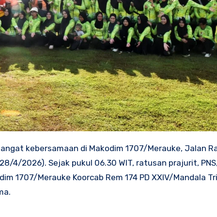
mangat kebersamaan di Makodim 1707/Merauke, Jalan R
8/4/2026). Sejak pukul 06.30 WIT, ratusan prajurit, PNS
odim 1707/Merauke Koorcab Rem 174 PD XXIV/Mandala Tri
ma.