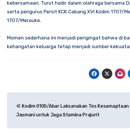
kebersamaan. Turut hadir dalam olahraga bersama Da
serta pengurus Persit KCK Cabang XVI Kodim 1707/M
1707/Merauke.
Momen sederhana ini menjadi pengingat bahwa di ba
kehangatan keluarga tetap menjadi sumber kekuatan 
Navigasi
Kodim 0105/Abar Laksanakan Tes Kesamaptaan
pos
Jasmani untuk Jaga Stamina Prajurit