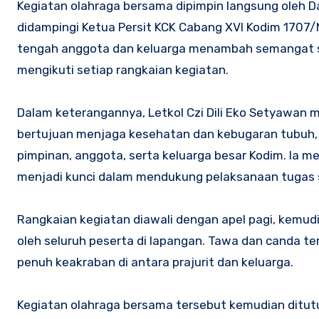
Kegiatan olahraga bersama dipimpin langsung oleh Da
didampingi Ketua Persit KCK Cabang XVI Kodim 1707/M
tengah anggota dan keluarga menambah semangat s
mengikuti setiap rangkaian kegiatan.
Dalam keterangannya, Letkol Czi Dili Eko Setyawan
bertujuan menjaga kesehatan dan kebugaran tubuh,
pimpinan, anggota, serta keluarga besar Kodim. Ia
menjadi kunci dalam mendukung pelaksanaan tugas s
Rangkaian kegiatan diawali dengan apel pagi, kemud
oleh seluruh peserta di lapangan. Tawa dan canda t
penuh keakraban di antara prajurit dan keluarga.
Kegiatan olahraga bersama tersebut kemudian ditut