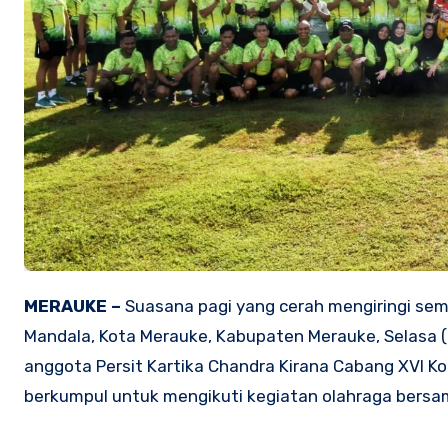
MERAUKE –
Suasana pagi yang cerah mengiringi se
Mandala, Kota Merauke, Kabupaten Merauke, Selasa (2
anggota Persit Kartika Chandra Kirana Cabang XVI K
berkumpul untuk mengikuti kegiatan olahraga bersa