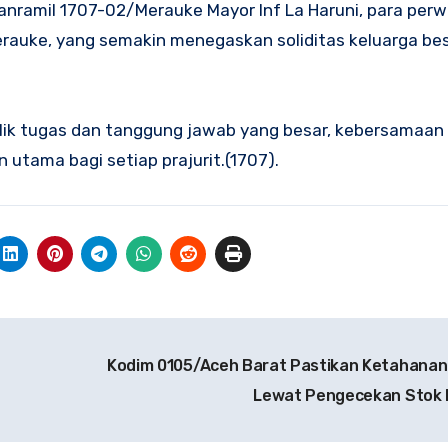
nramil 1707-02/Merauke Mayor Inf La Haruni, para perwi
erauke, yang semakin menegaskan soliditas keluarga be
lik tugas dan tanggung jawab yang besar, kebersamaan
utama bagi setiap prajurit.(1707).
Kodim 0105/Aceh Barat Pastikan Ketahana
Lewat Pengecekan Stok