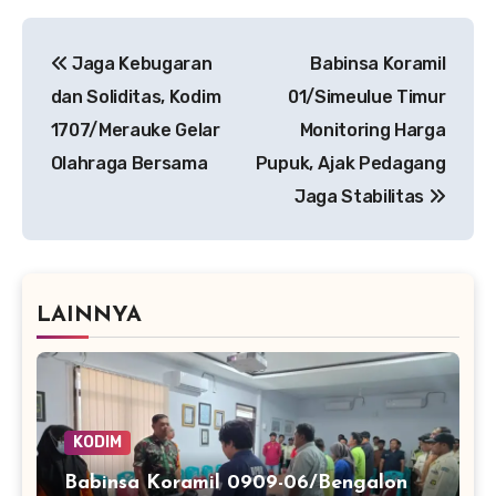
Navigasi
Jaga Kebugaran
Babinsa Koramil
pos
dan Soliditas, Kodim
01/Simeulue Timur
1707/Merauke Gelar
Monitoring Harga
Olahraga Bersama
Pupuk, Ajak Pedagang
Jaga Stabilitas
LAINNYA
KODIM
Babinsa Koramil 0909-06/Bengalon