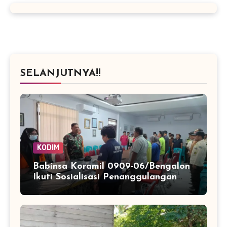
SELANJUTNYA!!
KODIM
Babinsa Koramil 0909-06/Bengalon
Ikuti Sosialisasi Penanggulangan
Kebakaran Hutan dan Lahan di PSB