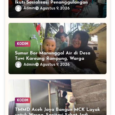
Ikuti Sosialisasi Penanggulangan
Kebakaran Hutan dan Lahan di PSB
Admin
Agustus 9, 2026
KODIM
Sumur Bor Manunggal Air di Desa
Tuwi Kareung Rampung, Warga
Sambut dengan Senyum
Admin
Agustus 9, 2026
KODIM
TMMD Aceh Jaya Bangun MCK Layak