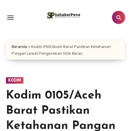
Lewati
ke
konten
Beranda
»
Kodim 0105/Aceh Barat Pastikan Ketahanan
Pangan Lewat Pengecekan Stok Beras
KODIM
Kodim 0105/Aceh
Barat Pastikan
Ketahanan Pangan