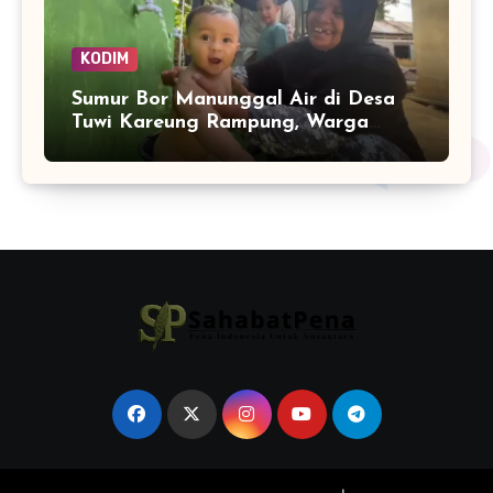
KODIM
Sumur Bor Manunggal Air di Desa
Tuwi Kareung Rampung, Warga
Sambut dengan Senyum