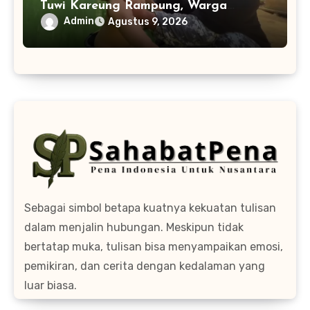
Tuwi Kareung Rampung, Warga
Sambut dengan Senyum
Admin
Agustus 9, 2026
Sebagai simbol betapa kuatnya kekuatan tulisan
dalam menjalin hubungan. Meskipun tidak
bertatap muka, tulisan bisa menyampaikan emosi,
pemikiran, dan cerita dengan kedalaman yang
luar biasa.