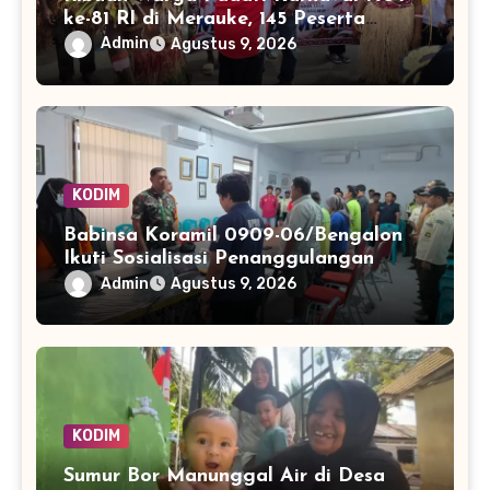
ke-81 RI di Merauke, 145 Peserta
Tampilkan Keberagaman
Admin
Agustus 9, 2026
KODIM
Babinsa Koramil 0909-06/Bengalon
Ikuti Sosialisasi Penanggulangan
Kebakaran Hutan dan Lahan di PSB
Admin
Agustus 9, 2026
KODIM
Sumur Bor Manunggal Air di Desa