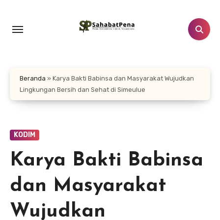
Lewati
ke
konten
Beranda
»
Karya Bakti Babinsa dan Masyarakat Wujudkan
Lingkungan Bersih dan Sehat di Simeulue
KODIM
Karya Bakti Babinsa
dan Masyarakat
Wujudkan