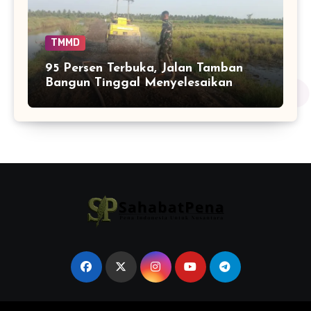
TMMD
95 Persen Terbuka, Jalan Tamban
Bangun Tinggal Menyelesaikan
Ujung Pekerjaan