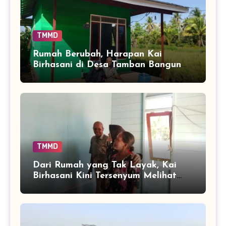
TMMD
Rumah Berubah, Harapan Kai
Birhasani di Desa Tamban Bangun
Ikut Tumbuh
TMMD
Dari Rumah yang Tak Layak, Kai
Birhasani Kini Tersenyum Melihat
Tempat Tinggalnya Berubah