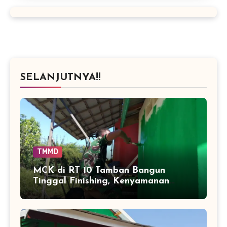
SELANJUTNYA!!
TMMD
MCK di RT 10 Tamban Bangun
Tinggal Finishing, Kenyamanan
Warga Segera Bertambah