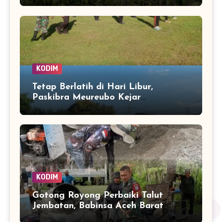
KODIM
Tetap Berlatih di Hari Libur,
Paskibra Meureubo Kejar
Kekompakan Jelang 17 Agustus
KODIM
Gotong Royong Perbaiki Talut
Jembatan, Babinsa Aceh Barat
Bantu Pulihkan Akses Warga