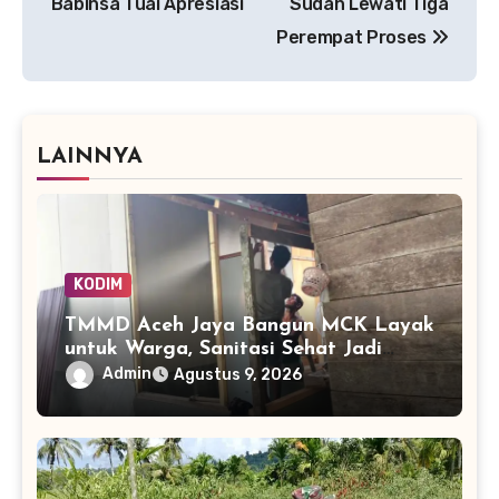
Babinsa Tuai Apresiasi
Sudah Lewati Tiga
Perempat Proses
LAINNYA
KODIM
TMMD Aceh Jaya Bangun MCK Layak
untuk Warga, Sanitasi Sehat Jadi
Sasaran Utama
Admin
Agustus 9, 2026