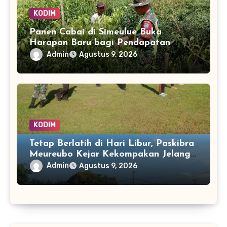
KODIM
Panen Cabai di Simeulue Buka
Harapan Baru bagi Pendapatan
Petani Teluk Dalam
Admin
Agustus 9, 2026
KODIM
Tetap Berlatih di Hari Libur, Paskibra
Meureubo Kejar Kekompakan Jelang
17 Agustus
Admin
Agustus 9, 2026