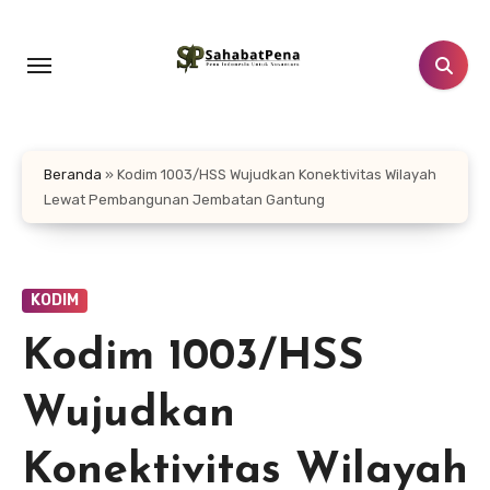
Lewati
ke
konten
Beranda
»
Kodim 1003/HSS Wujudkan Konektivitas Wilayah
Lewat Pembangunan Jembatan Gantung
KODIM
Kodim 1003/HSS
Wujudkan
Konektivitas Wilayah