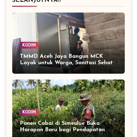
SELANJUTNYA!!
KODIM
TMMD Aceh Jaya Bangun MCK
Layak untuk Warga, Sanitasi Sehat
Jadi Sasaran Utama
KODIM
Panen Cabai di Simeulue Buka
Harapan Baru bagi Pendapatan
Petani Teluk Dalam